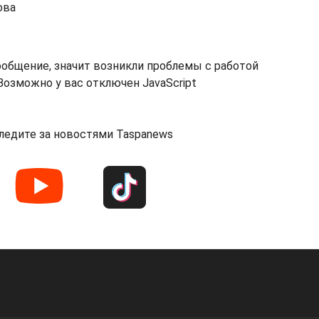
ова
ообщение, значит возникли проблемы с работой
озможно у вас отключен JavaScript
ледите за новостями Taspanews