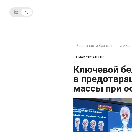
kz
ru
Все новости Казахстана и мира
31 мая 2024 09:02
Ключевой бе
в предотвра
массы при о