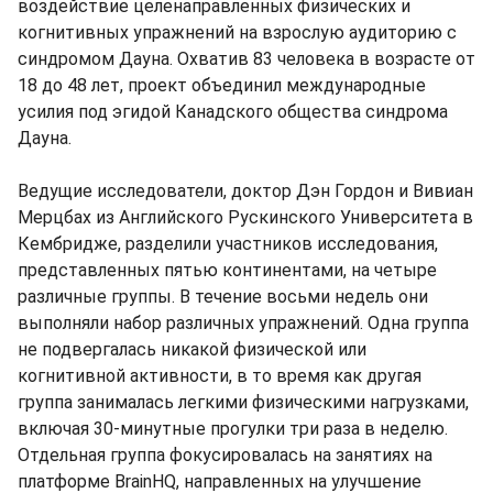
воздействие целенаправленных физических и
когнитивных упражнений на взрослую аудиторию с
синдромом Дауна. Охватив 83 человека в возрасте от
18 до 48 лет, проект объединил международные
усилия под эгидой Канадского общества синдрома
Дауна.
Ведущие исследователи, доктор Дэн Гордон и Вивиан
Мерцбах из Английского Рускинского Университета в
Кембридже, разделили участников исследования,
представленных пятью континентами, на четыре
различные группы. В течение восьми недель они
выполняли набор различных упражнений. Одна группа
не подвергалась никакой физической или
когнитивной активности, в то время как другая
группа занималась легкими физическими нагрузками,
включая 30-минутные прогулки три раза в неделю.
Отдельная группа фокусировалась на занятиях на
платформе BrainHQ, направленных на улучшение