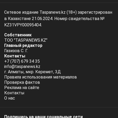
Сетевое издание Taspanews.kz (18+) зарегистрирован
в Казахстане 21.06.2024. Номер свидетельства №
KZ31VPY00095404.
Собственник
ТОО "TASPANEWS.KZ"
Главный редактор
Газизов С. Г.
Контакты
+7 (707) 679 34 35
info@taspanews.kz
г. Алматы, мкр. Керемет, 3Д
Правила использования материалов
Проверка фактов
Реклама на сайте
Контакты
О нас
Подпишись на наши социальные cети