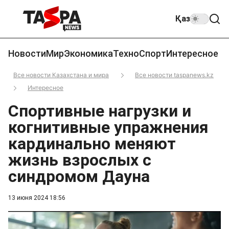
Қаз
Новости
Мир
Экономика
Техно
Спорт
Интересное
Все новости Казахстана и мира
Все новости taspanews.kz
Интересное
Спортивные нагрузки и
когнитивные упражнения
кардинально меняют
жизнь взрослых с
синдромом Дауна
13 июня 2024 18:56