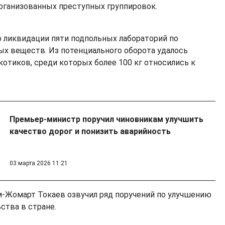
организованных преступных группировок.
 ликвидации пяти подпольных лабораторий по
х веществ. Из потенциального оборота удалось
котиков, среди которых более 100 кг относились к
Премьер-министр поручил чиновникам улучшить
качество дорог и понизить аварийность
03 марта 2026 11:21
-Жомарт Токаев озвучил ряд поручений по улучшению
ства в стране.