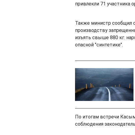
привлекли 71 участника 
Также министр сообщил о
производству запрещенны
изъять свыше 880 кг. нар
опасной "синтетике".
По итогам встречи Касым
соблюдения законодатель