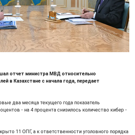
ушал отчет министра МВД относительно
ей в Казахстане с начала года, передает
ервые два месяца текущего года показатель
роцентов - на 4 процента снизилось количество кибер -
крыто 11 ОПГ, а к ответственности уголовного порядка