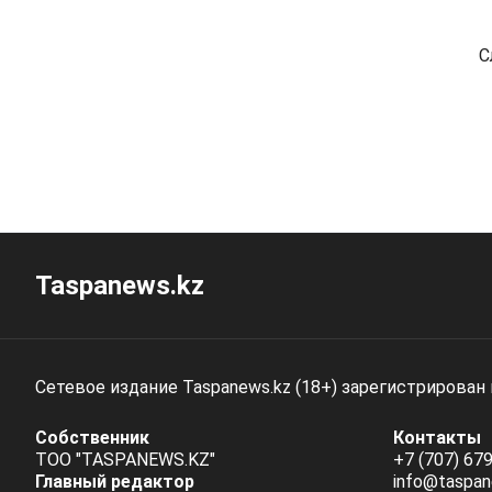
С
Taspanews.kz
Сетевое издание Taspanews.kz (18+) зарегистрирован
Собственник
Контакты
ТОО "TASPANEWS.KZ"
+7 (707) 679
Главный редактор
info@taspan