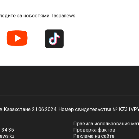
ледите за новостями Taspanews
 в Казахстане 21.06.2024. Номер свидетельства № KZ31VP
Правила использования ма
 34 35
Проверка фактов
ews.kz
Реклама на сайте