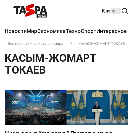
Қаз
Новости
Мир
Экономика
Техно
Спорт
Интересное
Все новости Казахстана и мира
КАСЫМ-ЖОМАРТ ТОКАЕВ
КАСЫМ-ЖОМАРТ
ТОКАЕВ