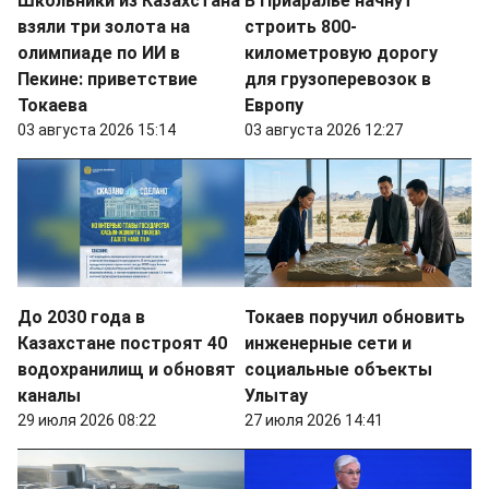
Школьники из Казахстана
В Приаралье начнут
взяли три золота на
строить 800-
олимпиаде по ИИ в
километровую дорогу
Пекине: приветствие
для грузоперевозок в
Токаева
Европу
03 августа 2026 15:14
03 августа 2026 12:27
До 2030 года в
Токаев поручил обновить
Казахстане построят 40
инженерные сети и
водохранилищ и обновят
социальные объекты
каналы
Улытау
29 июля 2026 08:22
27 июля 2026 14:41