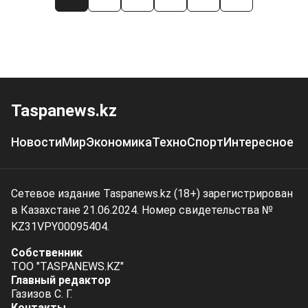
Taspanews.kz
Новости
Мир
Экономика
Техно
Спорт
Интересное
Сетевое издание Taspanews.kz (18+) зарегистрирован
в Казахстане 21.06.2024. Номер свидетельства №
KZ31VPY00095404.
Собственник
ТОО "TASPANEWS.KZ"
Главный редактор
Газизов С. Г.
Контакты