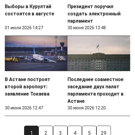
Выборы в Курултай
Президент поручил
состоятся в августе
создать электронный
парламент
01 июля 2026 14:27
30 июня 2026 13:48
В Астане построят
Последнее совместное
второй аэропорт:
заседание двух палат
заявление Токаева
парламента проходит в
Астане
30 июня 2026 12:47
30 июня 2026 12:20
1
2
3
4
5
29