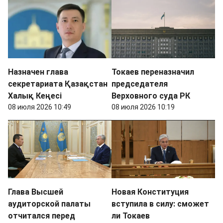
Назначен глава
Токаев переназначил
секретариата Қазақстан
председателя
Халық Кеңесі
Верховного суда РК
08 июля 2026 10:49
08 июля 2026 10:19
Глава Высшей
Новая Конституция
аудиторской палаты
вступила в силу: сможет
отчитался перед
ли Токаев