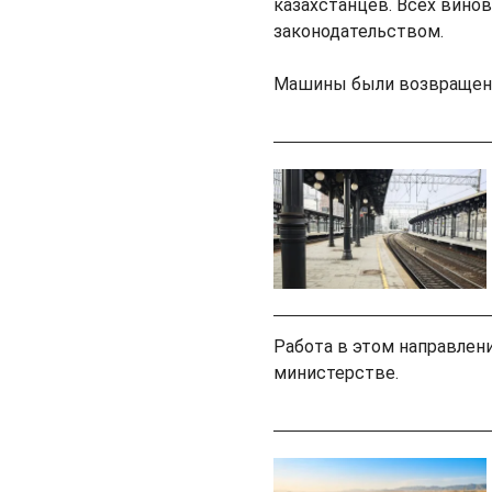
казахстанцев. Всех вино
законодательством.
Машины были возвращены
Работа в этом направлени
министерстве.