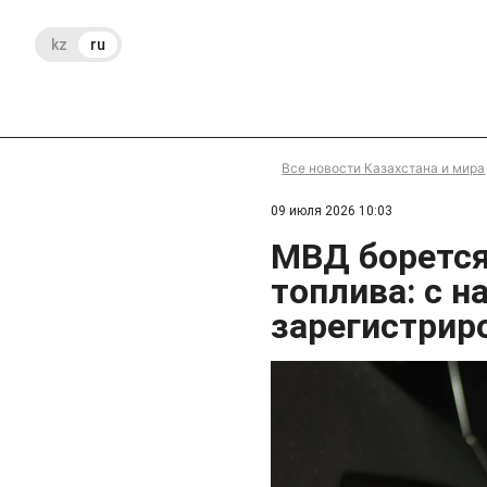
kz
ru
Все новости Казахстана и мира
09 июля 2026 10:03
МВД борется
топлива: с н
зарегистрир