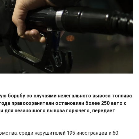
ю борьбу со случаями нелегального вывоза топлива
а года правоохранители остановили более 250 авто с
 для незаконного вывоза горючего, передает
мства, среди нарушителей 195 иностранцев и 60