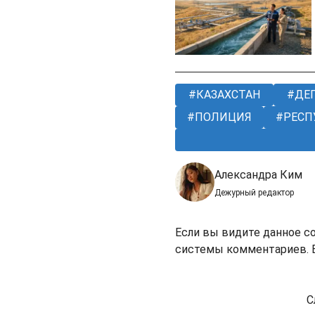
КАЗАХСТАН
ДЕП
ПОЛИЦИЯ
РЕСП
Александра Ким
Дежурный редактор
Если вы видите данное с
системы комментариев. В
С