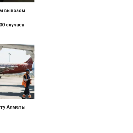
ым вывозом
00 случаев
орту Алматы