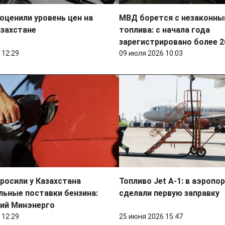
оценили уровень цен на
МВД борется с незаконн
азахстане
топлива: с начала года
зарегистрировано более 2
 12:29
09 июля 2026 10:03
росили у Казахстана
Топливо Jet A-1: в аэроп
ьные поставки бензина:
сделали первую заправку
ий Минэнерго
 12:29
25 июня 2026 15:47