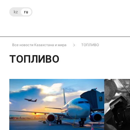
kz
ru
Все новости Казахстана и мира
ТОПЛИВО
ТОПЛИВО