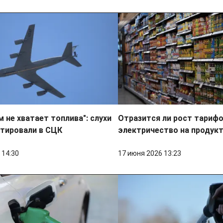
 не хватает топлива": слухи
Отразится ли рост тарифо
тировали в СЦК
электричество на продук
 14:30
17 июня 2026 13:23