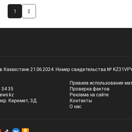
1
2
 в Казахстане 21.06.2024. Номер свидетельства № KZ31VP
Правила использования ма
 34 35
Проверка фактов
ews.kz
Реклама на сайте
мкр. Керемет, 3Д
Контакты
О нас