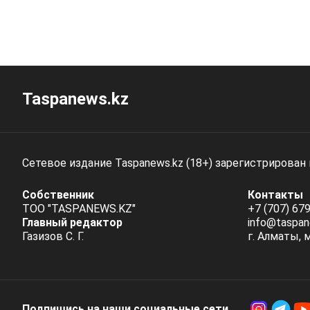
Taspanews.kz
Сетевое издание Taspanews.kz (18+) зарегистрирован
Собственник
Контакты
ТОО "TASPANEWS.KZ"
+7 (707) 679
Главный редактор
info@taspan
Газизов С. Г.
г. Алматы, 
Подпишись на наши социальные cети