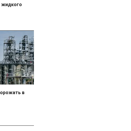
и жидкого
дорожать в