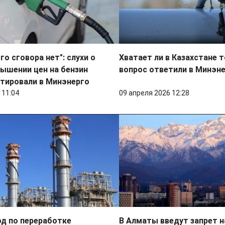
го сговора нет": слухи о
Хватает ли в Казахстане т
ышении цен на бензин
вопрос ответили в Минэн
тировали в Минэнерго
 11:04
09 апреля 2026 12:28
д по переработке
В Алматы введут запрет н