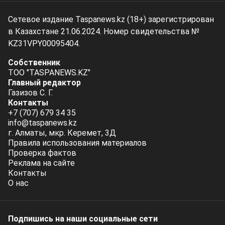
Сетевое издание Taspanews.kz (18+) зарегистрирован
в Казахстане 21.06.2024. Номер свидетельства №
KZ31VPY00095404.
Собственник
ТОО "TASPANEWS.KZ"
Главный редактор
Газизов С. Г.
Контакты
+7 (707) 679 34 35
info@taspanews.kz
г. Алматы, мкр. Керемет, 3Д
Правила использования материалов
Проверка фактов
Реклама на сайте
Контакты
О нас
Подпишись на наши социальные cети