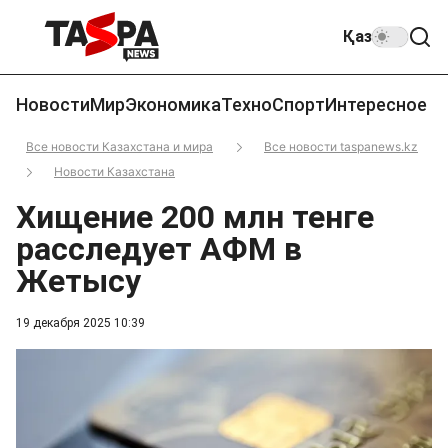
Қаз
Новости
Мир
Экономика
Техно
Спорт
Интересное
Все новости Казахстана и мира
Все новости taspanews.kz
Новости Казахстана
Хищение 200 млн тенге
расследует АФМ в
Жетысу
19 декабря 2025 10:39