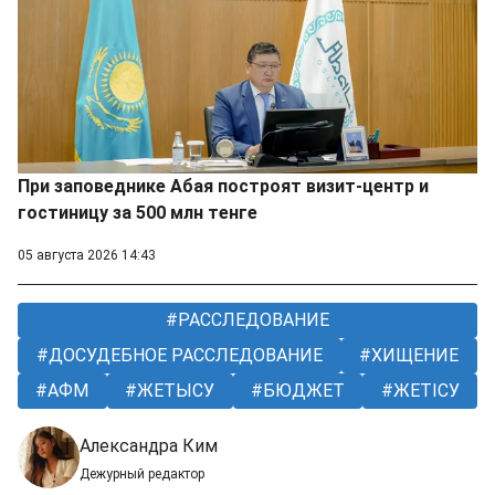
При заповеднике Абая построят визит-центр и
гостиницу за 500 млн тенге
05 августа 2026 14:43
РАССЛЕДОВАНИЕ
ДОСУДЕБНОЕ РАССЛЕДОВАНИЕ
ХИЩЕНИЕ
АФМ
ЖЕТЫСУ
БЮДЖЕТ
ЖЕТІСУ
Александра Ким
Дежурный редактор