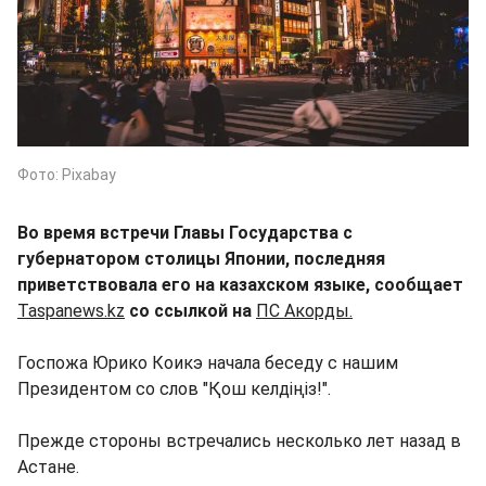
Фото: Pixabay
Во время встречи Главы Государства с
губернатором столицы Японии, последняя
приветствовала его на казахском языке, сообщает
Taspanews.kz
со ссылкой на
ПС Акорды.
Госпожа Юрико Коикэ начала беседу с нашим
Президентом со слов "Қош келдіңіз!".
Прежде стороны встречались несколько лет назад в
Астане.