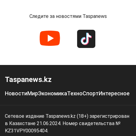
Следите за новостями Taspanews
Taspanews.kz
Новости
Мир
Экономика
Техно
Спорт
Интересное
Сетевое издание Taspanews.kz (18+) зарегистрирован
в Казахстане 21.06.2024. Номер свидетельства №
KZ31VPY00095404.