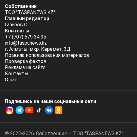
Собственник
ТОО "TASPANEWS.KZ"
Главный редактор
Газизов С. Г.
Контакты
+7 (707) 679 34 35
info@taspanews.kz
г. Алматы, мкр. Керемет, 3Д
Правила использования материалов
Проверка фактов
Реклама на сайте
Контакты
О нас
Подпишись на наши социальные cети
© 2022-2026. Собственник — ТОО "TASPANEWS.KZ".