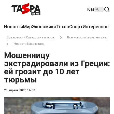
Қаз
Новости
Мир
Экономика
Техно
Спорт
Интересное
Все новости Казахстана и мира
Все новости taspanews.kz
Новости Казахстана
Мошенницу
экстрадировали из Греции:
ей грозит до 10 лет
тюрьмы
23 апреля 2026 16:00