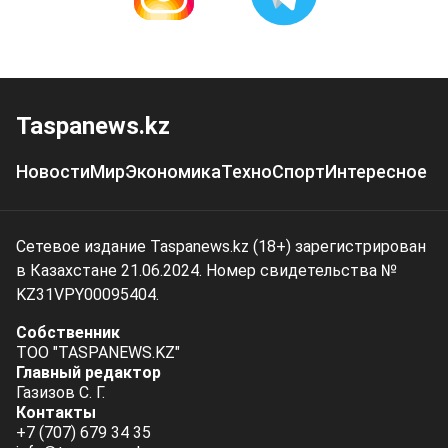
Taspanews.kz
Новости
Мир
Экономика
Техно
Спорт
Интересное
Сетевое издание Taspanews.kz (18+) зарегистрирован
в Казахстане 21.06.2024. Номер свидетельства №
KZ31VPY00095404.
Собственник
ТОО "TASPANEWS.KZ"
Главный редактор
Газизов С. Г.
Контакты
+7 (707) 679 34 35