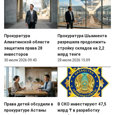
Прокуратура
Прокуратура Шымкента
Алматинской области
разрешила продолжить
защитила права 28
стройку складов на 2,2
инвесторов
млрд тенге
30 июля 2026 09:43
28 июля 2026 15:09
Права детей обсудили в
В СКО инвестируют 47,5
прокуратуре Астаны
млрд ₸ в разработку