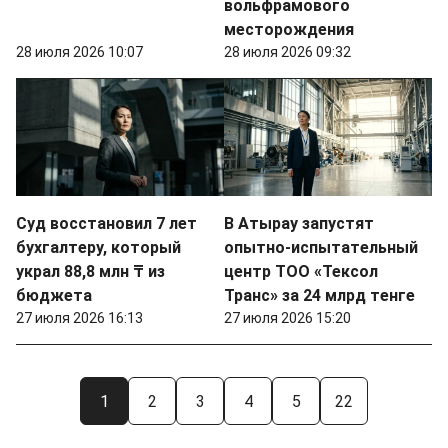
вольфрамового
месторождения
28 июля 2026 10:07
28 июля 2026 09:32
Суд восстановил 7 лет
В Атырау запустят
бухгалтеру, который
опытно-испытательный
украл 88,8 млн ₸ из
центр ТОО «Тексол
бюджета
Транс» за 24 млрд тенге
27 июля 2026 16:13
27 июля 2026 15:20
1
2
3
4
5
22