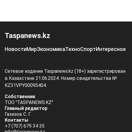
Taspanews.kz
Новости
Мир
Экономика
Техно
Спорт
Интересное
Сетевое издание Taspanews.kz (18+) зарегистрирован
в Казахстане 21.06.2024. Номер свидетельства №
KZ31VPY00095404.
Собственник
ТОО "TASPANEWS.KZ"
Главный редактор
Газизов С. Г.
Контакты
+7 (707) 679 34 35
info@taspanews.kz