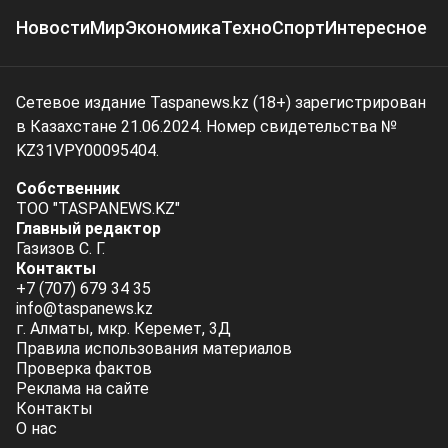
Новости
Мир
Экономика
Техно
Спорт
Интересное
Сетевое издание Taspanews.kz (18+) зарегистрирован
в Казахстане 21.06.2024. Номер свидетельства №
KZ31VPY00095404.
Собственник
ТОО "TASPANEWS.KZ"
Главный редактор
Газизов С. Г.
Контакты
+7 (707) 679 34 35
info@taspanews.kz
г. Алматы, мкр. Керемет, 3Д
Правила использования материалов
Проверка фактов
Реклама на сайте
Контакты
О нас