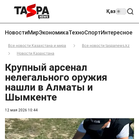
Қаз
Новости
Мир
Экономика
Техно
Спорт
Интересное
Все новости Казахстана и мира
Все новости taspanews.kz
Новости Казахстана
Крупный арсенал
нелегального оружия
нашли в Алматы и
Шымкенте
12 мая 2026 10:44