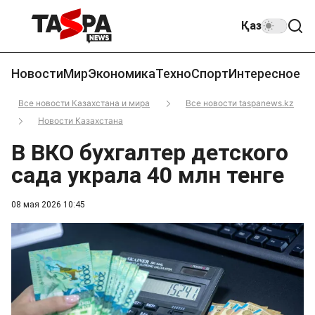
Қаз
Новости
Мир
Экономика
Техно
Спорт
Интересное
Все новости Казахстана и мира
Все новости taspanews.kz
Новости Казахстана
В ВКО бухгалтер детского
сада украла 40 млн тенге
08 мая 2026 10:45