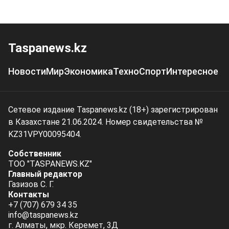
Taspanews.kz
Новости
Мир
Экономика
Техно
Спорт
Интересное
Сетевое издание Taspanews.kz (18+) зарегистрирован
в Казахстане 21.06.2024. Номер свидетельства №
KZ31VPY00095404.
Собственник
ТОО "TASPANEWS.KZ"
Главный редактор
Газизов С. Г.
Контакты
+7 (707) 679 34 35
info@taspanews.kz
г. Алматы, мкр. Керемет, 3Д