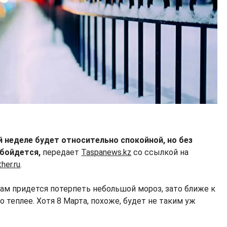
й неделе будет относительно спокойной, но без
обойдется,
передает
Taspanews.kz
со ссылкой на
her.ru
.
цам придется потерпеть небольшой мороз, зато ближе к
теплее. Хотя 8 Марта, похоже, будет не таким уж