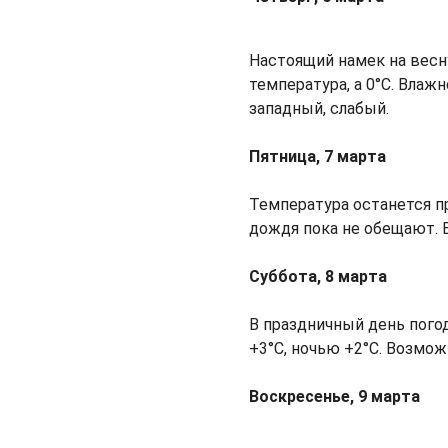
Настоящий намек на весн
температура, а 0°C. Влажн
западный, слабый.
Пятница, 7 марта
Температура останется пр
дождя пока не обещают. 
Суббота, 8 марта
В праздничный день пого
+3°C, ночью +2°C. Возмо
Воскресенье, 9 марта