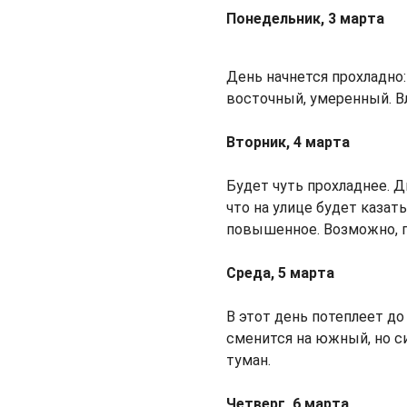
Понедельник, 3 марта
День начнется прохладно: 
восточный, умеренный. В
Вторник, 4 марта
Будет чуть прохладнее. Д
что на улице будет казат
повышенное. Возможно, п
Среда, 5 марта
В этот день потеплеет до 
сменится на южный, но с
туман.
Четверг, 6 марта