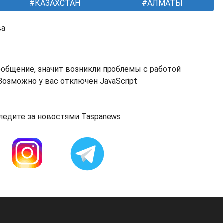
КАЗАХСТАН
АЛМАТЫ
ва
ообщение, значит возникли проблемы с работой
озможно у вас отключен JavaScript
ледите за новостями Taspanews