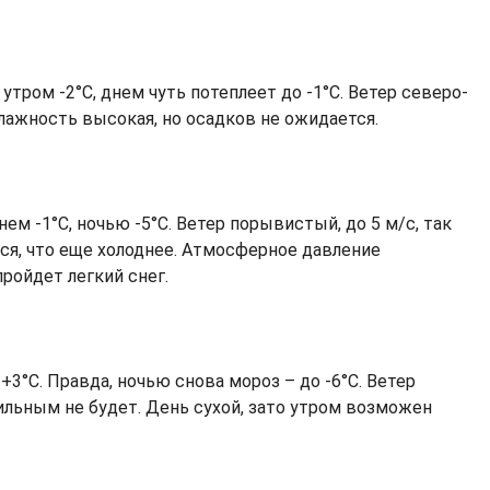
утром -2°C, днем чуть потеплеет до -1°C. Ветер северо-
лажность высокая, но осадков не ожидается.
нем -1°C, ночью -5°C. Ветер порывистый, до 5 м/с, так
ься, что еще холоднее. Атмосферное давление
ройдет легкий снег.
+3°C. Правда, ночью снова мороз – до -6°C. Ветер
ильным не будет. День сухой, зато утром возможен