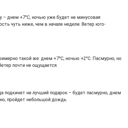
у – днем +7°C, ночью уже будет не минусовая
ость чуть ниже, чем в начале недели. Ветер юго-
имерно такой же: днем +7°C, ночью +2°C. Пасмурно, но
Ветер почти не ощущается.
да подкинет не лучший подарок – будет пасмурно, днем
жно, пройдет небольшой дождь.