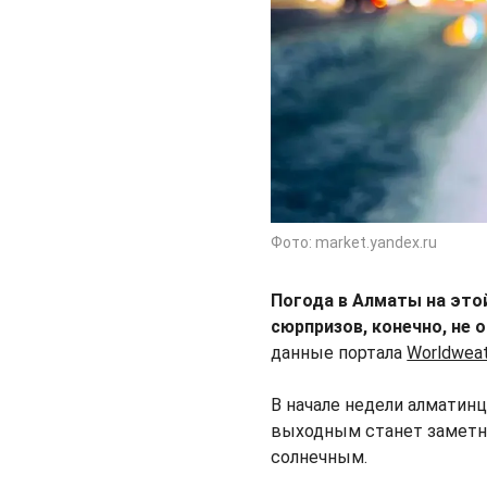
Фото: market.yandex.ru
Погода в Алматы на это
сюрпризов, конечно, не 
данные портала
Worldweat
В начале недели алматин
выходным станет заметно 
солнечным.