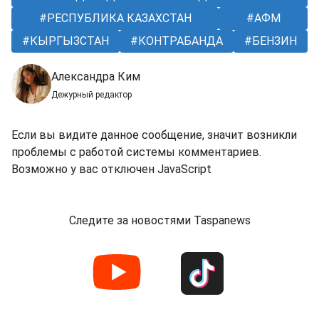
РЕСПУБЛИКА КАЗАХСТАН
АФМ
КЫРГЫЗСТАН
КОНТРАБАНДА
БЕНЗИН
Александра Ким
Дежурный редактор
Если вы видите данное сообщение, значит возникли
проблемы с работой системы комментариев.
Возможно у вас отключен JavaScript
Следите за новостями Taspanews