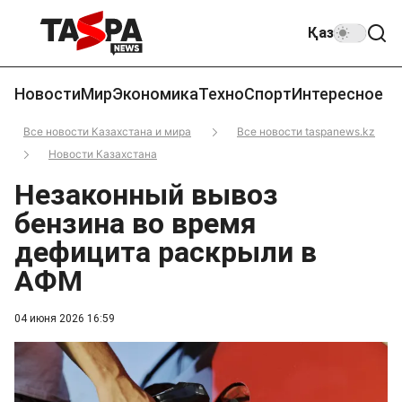
Қаз
Новости
Мир
Экономика
Техно
Спорт
Интересное
Все новости Казахстана и мира
Все новости taspanews.kz
Новости Казахстана
Незаконный вывоз
бензина во время
дефицита раскрыли в
АФМ
04 июня 2026 16:59