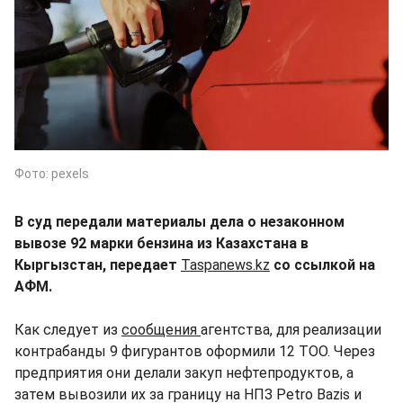
Фото: pexels
В суд передали материалы дела о незаконном
вывозе 92 марки бензина из Казахстана в
Кыргызстан, передает
Taspanews.kz
cо ссылкой на
АФМ.
Как следует из
сообщения
агентства, для реализации
контрабанды 9 фигурантов оформили 12 ТОО. Через
предприятия они делали закуп нефтепродуктов, а
затем вывозили их за границу на НПЗ Petro Bazis и