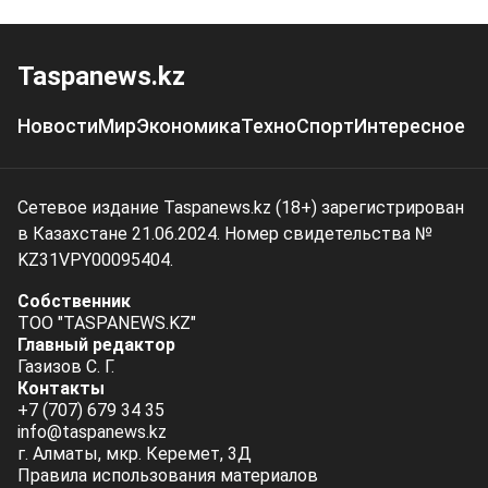
Taspanews.kz
Новости
Мир
Экономика
Техно
Спорт
Интересное
Сетевое издание Taspanews.kz (18+) зарегистрирован
в Казахстане 21.06.2024. Номер свидетельства №
KZ31VPY00095404.
Собственник
ТОО "TASPANEWS.KZ"
Главный редактор
Газизов С. Г.
Контакты
+7 (707) 679 34 35
info@taspanews.kz
г. Алматы, мкр. Керемет, 3Д
Правила использования материалов