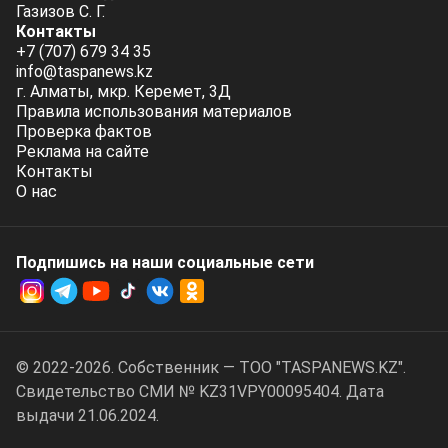
Газизов С. Г.
Контакты
+7 (707) 679 34 35
info@taspanews.kz
г. Алматы, мкр. Керемет, 3Д
Правила использования материалов
Проверка фактов
Реклама на сайте
Контакты
О нас
Подпишись на наши социальные cети
© 2022-2026. Собственник — ТОО "TASPANEWS.KZ".
Cвидетельство СМИ № KZ31VPY00095404. Дата
выдачи 21.06.2024.