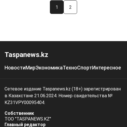
1
2
Taspanews.kz
Новости
Мир
Экономика
Техно
Спорт
Интересное
Сетевое издание Taspanews.kz (18+) зарегистрирован
в Казахстане 21.06.2024. Номер свидетельства №
KZ31VPY00095404.
Собственник
ТОО "TASPANEWS.KZ"
Главный редактор