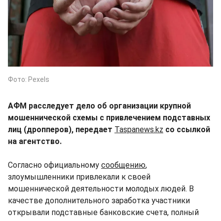
Фото: Pexels
АФМ расследует дело об организации крупной
мошеннической схемы с привлечением подставных
лиц (дропперов), передает
Taspanews.kz
со ссылкой
на агентство.
Согласно официальному
сообщению
,
злоумышленники привлекали к своей
мошеннической деятельности молодых людей. В
качестве дополнительного заработка участники
открывали подставные банковские счета, полный