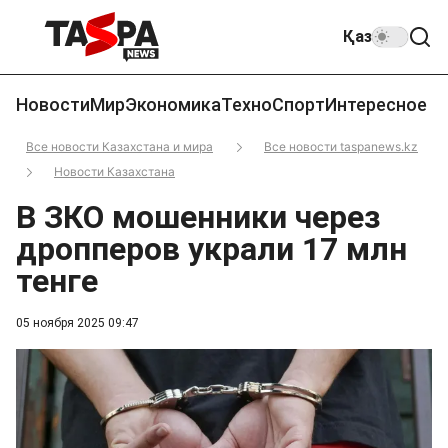
Қаз
Новости
Мир
Экономика
Техно
Спорт
Интересное
Все новости Казахстана и мира
Все новости taspanews.kz
Новости Казахстана
В ЗКО мошенники через
дропперов украли 17 млн
тенге
05 ноября 2025 09:47