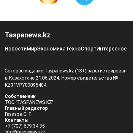
Taspanews.kz
Новости
Мир
Экономика
Техно
Спорт
Интересное
Сетевое издание Taspanews.kz (18+) зарегистрирован
в Казахстане 21.06.2024. Номер свидетельства №
KZ31VPY00095404.
Собственник
ТОО "TASPANEWS.KZ"
Главный редактор
Газизов С. Г.
Контакты
+7 (707) 679 34 35
info@taspanews.kz