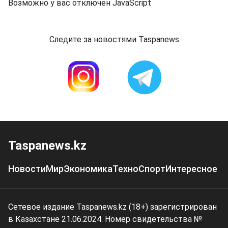
Возможно у вас отключен JavaScript
Следите за новостями Taspanews
Taspanews.kz
Новости
Мир
Экономика
Техно
Спорт
Интересное
Сетевое издание Taspanews.kz (18+) зарегистрирован
в Казахстане 21.06.2024. Номер свидетельства №