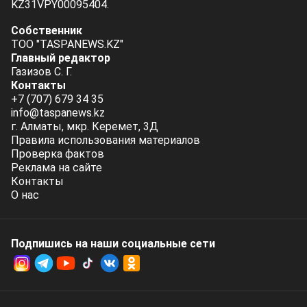
KZ31VPY00095404.
Собственник
ТОО "TASPANEWS.KZ"
Главный редактор
Газизов С. Г.
Контакты
+7 (707) 679 34 35
info@taspanews.kz
г. Алматы, мкр. Керемет, 3Д
Правила использования материалов
Проверка фактов
Реклама на сайте
Контакты
О нас
Подпишись на наши социальные cети