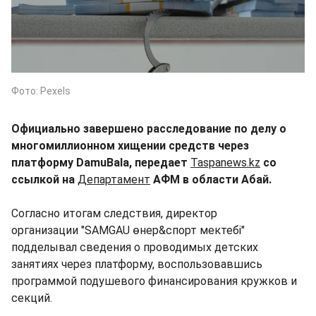
Фото: Pexels
Официально завершено расследование по делу о
многомиллионном хищении средств через
платформу DamuBala, передает
Taspanews.kz
со
ссылкой на
Департамент
АФМ в области Абай.
Согласно итогам следствия, директор
организации "SAMGAU өнер&спорт мектебі"
подделывал сведения о проводимых детских
занятиях через платформу, воспользовавшись
программой подушевого финансирования кружков и
секций.