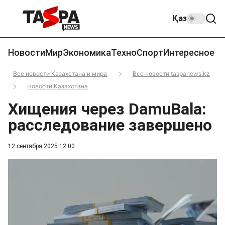
Қаз
Новости
Мир
Экономика
Техно
Спорт
Интересное
Все новости Казахстана и мира
Все новости taspanews.kz
Новости Казахстана
Хищения через DamuBala:
расследование завершено
12 сентября 2025 12:00