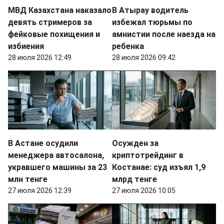
МВД Казахстана наказало
В Атырау водитель
девять стримеров за
избежал тюрьмы по
фейковые похищения и
амнистии после наезда на
избиения
ребенка
28 июля 2026 12:49
28 июля 2026 09:42
В Астане осудили
Осужден за
менеджера автосалона,
криптотрейдинг в
укравшего машины за 23
Костанае: суд изъял 1,9
млн тенге
млрд тенге
27 июля 2026 12:39
27 июля 2026 10:05