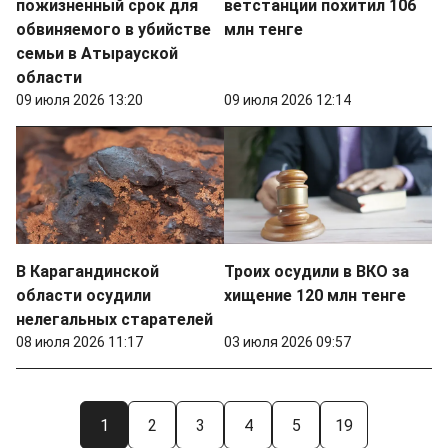
пожизненный срок для
ветстанции похитил 106
обвиняемого в убийстве
млн тенге
семьи в Атырауской
области
09 июля 2026 13:20
09 июля 2026 12:14
В Карагандинской
Троих осудили в ВКО за
области осудили
хищение 120 млн тенге
нелегальных старателей
08 июля 2026 11:17
03 июля 2026 09:57
1
2
3
4
5
19