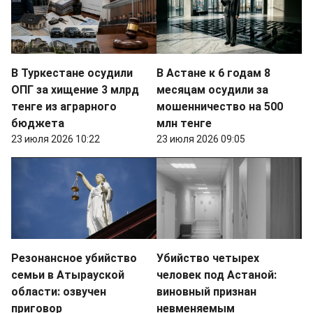
В Туркестане осудили
В Астане к 6 годам 8
ОПГ за хищение 3 млрд
месяцам осудили за
тенге из аграрного
мошенничество на 500
бюджета
млн тенге
23 июля 2026 10:22
23 июля 2026 09:05
Резонансное убийство
Убийство четырех
семьи в Атырауской
человек под Астаной:
области: озвучен
виновный признан
приговор
невменяемым