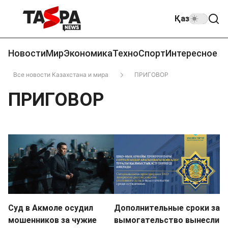
Қаз
Новости
Мир
Экономика
Техно
Спорт
Интересное
Все новости Казахстана и мира
ПРИГОВОР
ПРИГОВОР
Суд в Акмоле осудил
Дополнительные сроки за
мошенников за чужие
вымогательство вынесли