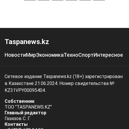
Taspanews.kz
Новости
Мир
Экономика
Техно
Спорт
Интересное
Сетевое издание Taspanews.kz (18+) зарегистрирован
в Казахстане 21.06.2024. Номер свидетельства №
KZ31VPY00095404.
Собственник
ТОО "TASPANEWS.KZ"
Главный редактор
Газизов С. Г.
Контакты