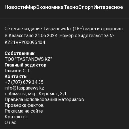
Новости
Мир
Экономика
Техно
Спорт
Интересное
Сетевое издание Taspanews.kz (18+) зарегистрирован
в Казахстане 21.06.2024. Номер свидетельства №
KZ31VPY00095404.
Собственник
ТОО "TASPANEWS.KZ"
Главный редактор
Газизов С. Г.
Контакты
+7 (707) 679 34 35
info@taspanews.kz
г. Алматы, мкр. Керемет, 3Д
Правила использования материалов
Проверка фактов
Реклама на сайте
Контакты
О нас