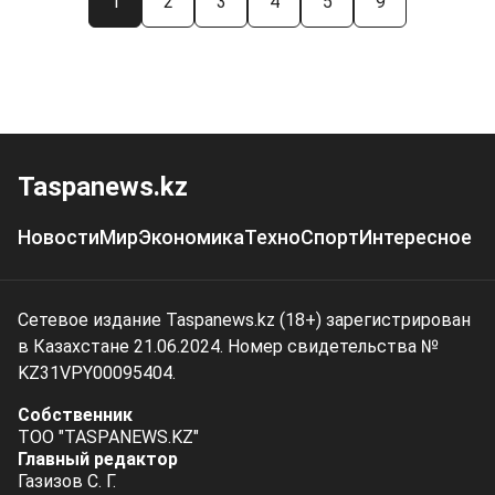
1
2
3
4
5
9
Taspanews.kz
Новости
Мир
Экономика
Техно
Спорт
Интересное
Сетевое издание Taspanews.kz (18+) зарегистрирован
в Казахстане 21.06.2024. Номер свидетельства №
KZ31VPY00095404.
Собственник
ТОО "TASPANEWS.KZ"
Главный редактор
Газизов С. Г.