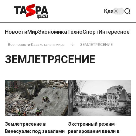
Қаз
Новости
Мир
Экономика
Техно
Спорт
Интересное
Все новости Казахстана и мира
ЗЕМЛЕТРЯСЕНИЕ
ЗЕМЛЕТРЯСЕНИЕ
Землетрясение в
Экстренный режим
Венесуэле: под завалами
реагирования ввели в