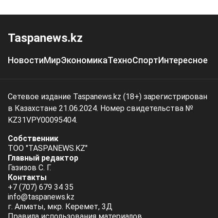
Taspanews.kz
Новости
Мир
Экономика
Техно
Спорт
Интересное
Сетевое издание Taspanews.kz (18+) зарегистрирован
в Казахстане 21.06.2024. Номер свидетельства №
KZ31VPY00095404.
Собственник
ТОО "TASPANEWS.KZ"
Главный редактор
Газизов С. Г.
Контакты
+7 (707) 679 34 35
info@taspanews.kz
г. Алматы, мкр. Керемет, 3Д
Правила использования материалов