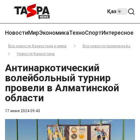
Қаз
Новости
Мир
Экономика
Техно
Спорт
Интересное
Все новости Казахстана и мира
Все новости taspanews.kz
Новости Казахстана
Антинаркотический
волейбольный турнир
провели в Алматинской
области
17 июня 2024 09:43