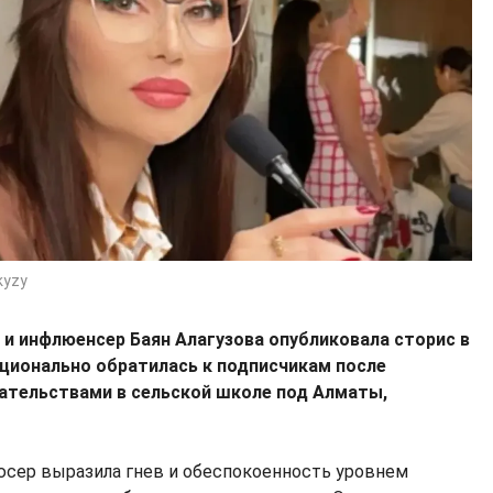
kyzy
 и инфлюенсер Баян Алагузова опубликовала сторис в
оционально обратилась к подписчикам после
вательствами в сельской школе под Алматы,
сер выразила гнев и обеспокоенность уровнем