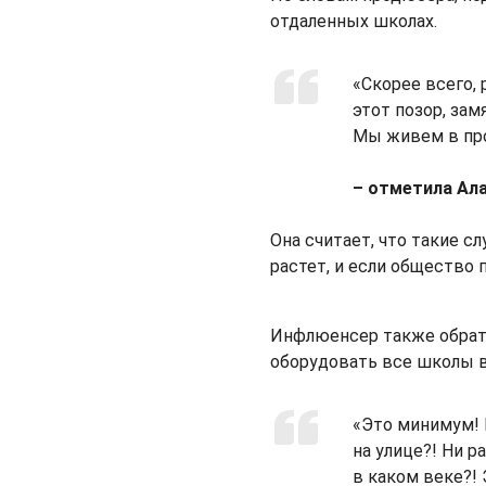
отдаленных школах.
«Скорее всего,
этот позор, зам
Мы живем в про
– отметила Ала
Она считает, что такие с
растет, и если общество 
Инфлюенсер также обрат
оборудовать все школы в
«Это минимум! 
на улице?! Ни р
в каком веке?!