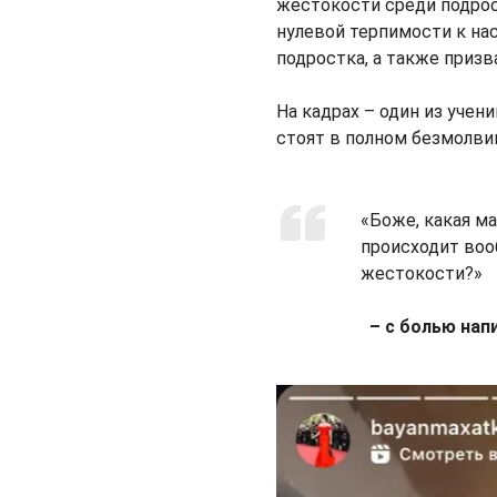
жестокости среди подрос
нулевой терпимости к нас
подростка, а также призв
На кадрах – один из учени
стоят в полном безмолвии
«Боже, какая ма
происходит воо
жестокости?»
– с болью нап