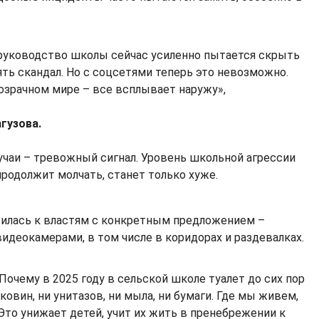
 руководство школы сейчас усиленно пытается скрыть
ять скандал. Но с соцсетями теперь это невозможно.
зрачном мире – все всплывает наружу»,
гузова.
лучаи – тревожный сигнал. Уровень школьной агрессии
продолжит молчать, станет только хуже.
илась к властям с конкретным предложением –
идеокамерами, в том числе в коридорах и раздевалках.
Почему в 2025 году в сельской школе туалет до сих пор
аковин, ни унитазов, ни мыла, ни бумаги. Где мы живем,
 Это унижает детей, учит их жить в пренебрежении к