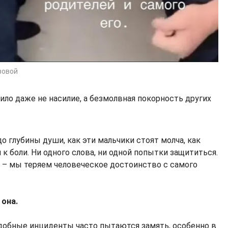
зовой
ило даже не насилие, а безмолвная покорность других
о глубины души, как эти мальчики стоят молча, как
к боли. Ни одного слова, ни одной попытки защититься.
 – мы теряем человеческое достоинство с самого
 она.
добные инциденты часто пытаются замять, особенно в