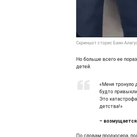
Скриншот сторис Баян Алагу
Но больше всего ее пораз
детей.
«Меня тронуло д
будто привыкли 
Это катастрофа
детства!»
– возмущается
По словам продюсера, по