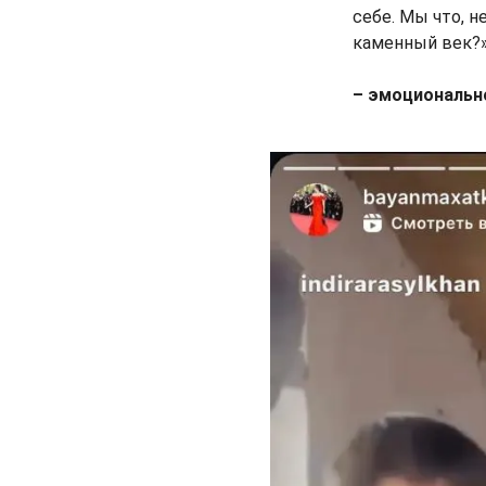
себе. Мы что, 
каменный век?
– эмоциональн