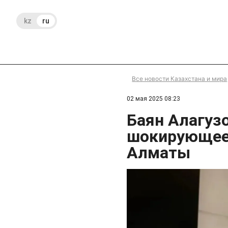
kz
ru
Все новости Казахстана и мира
02 мая 2025 08:23
Баян Алагуз
шокирующее
Алматы