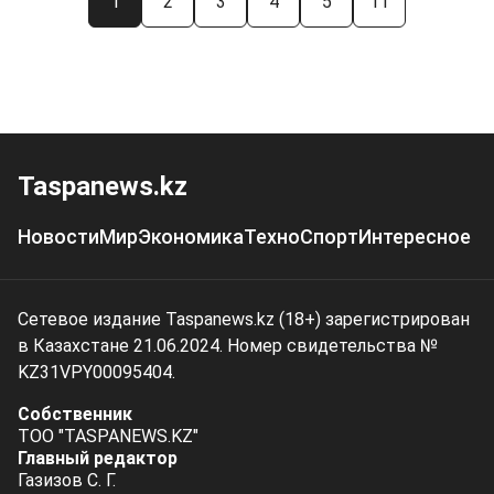
1
2
3
4
5
11
Taspanews.kz
Новости
Мир
Экономика
Техно
Спорт
Интересное
Сетевое издание Taspanews.kz (18+) зарегистрирован
в Казахстане 21.06.2024. Номер свидетельства №
KZ31VPY00095404.
Собственник
ТОО "TASPANEWS.KZ"
Главный редактор
Газизов С. Г.