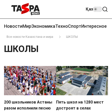
Қаз
Новости
Мир
Экономика
Техно
Спорт
Интересное
Все новости Казахстана и мира
ШКОЛЫ
ШКОЛЫ
200 школьников Астаны
Пять школ на 1280 мест
разом исполнили песню
достроят в селах