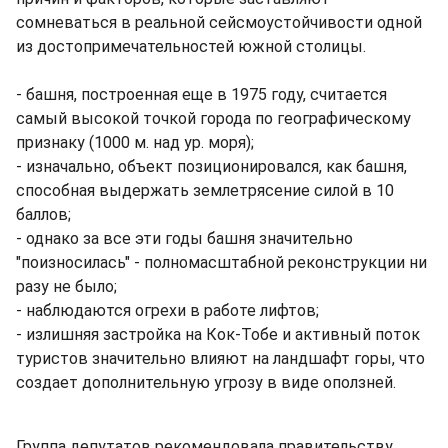
сомневаться в реальной сейсмоустойчивости одной
из достопримечательностей южной столицы.
- башня, построенная еще в 1975 году, считается
самый высокой точкой города по географическому
признаку (1000 м. над ур. моря);
- изначально, объект позиционировался, как башня,
способная выдержать землетрясение силой в 10
баллов;
- однако за все эти годы башня значительно
"поизносилась" - полномасштабной реконструкции ни
разу не было;
- наблюдаются огрехи в работе лифтов;
- излишняя застройка на Кок-Тобе и активный поток
туристов значительно влияют на ландшафт горы, что
создает дополнительную угрозу в виде оползней.
Группа депутатов рекомендовала правительству