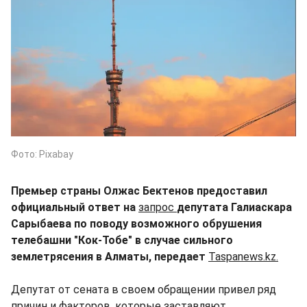
Фото: Pixabay
Премьер страны Олжас Бектенов предоставил
официальный ответ на
запрос
депутата Галиаскара
Сарыбаева по поводу возможного обрушения
телебашни "Кок-Тобе" в случае сильного
землетрясения в Алматы, передает
Taspanews.kz.
Депутат от сената в своем обращении привел ряд
причин и факторов, которые заставляют