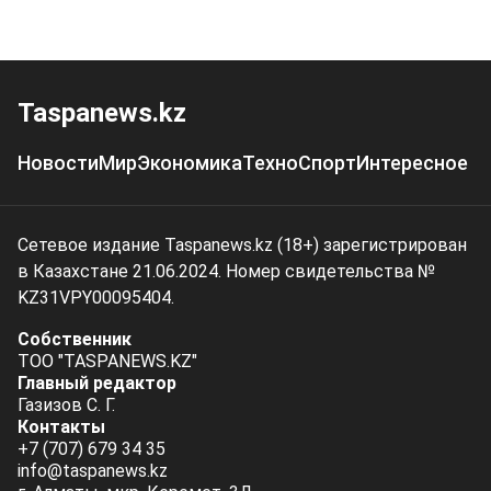
Taspanews.kz
Новости
Мир
Экономика
Техно
Спорт
Интересное
Сетевое издание Taspanews.kz (18+) зарегистрирован
в Казахстане 21.06.2024. Номер свидетельства №
KZ31VPY00095404.
Собственник
ТОО "TASPANEWS.KZ"
Главный редактор
Газизов С. Г.
Контакты
+7 (707) 679 34 35
info@taspanews.kz