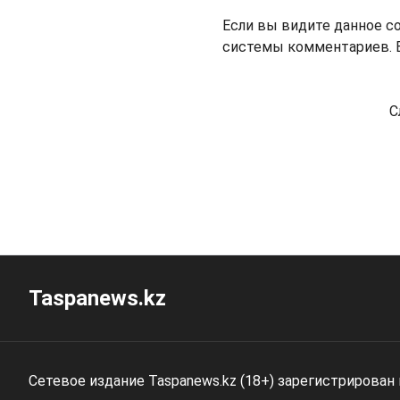
Если вы видите данное с
системы комментариев. В
С
Taspanews.kz
Сетевое издание Taspanews.kz (18+) зарегистрирован