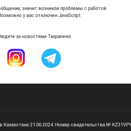
ообщение, значит возникли проблемы с работой
озможно у вас отключен JavaScript
ледите за новостями Taspanews
 в Казахстане 21.06.2024. Номер свидетельства № KZ31VP