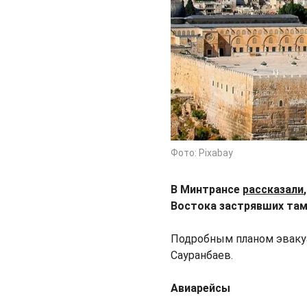
Фото: Pixabay
В Минтрансе
рассказали
Востока застрявших там
Подробным планом эвакуа
Сауранбаев.
Авиарейсы