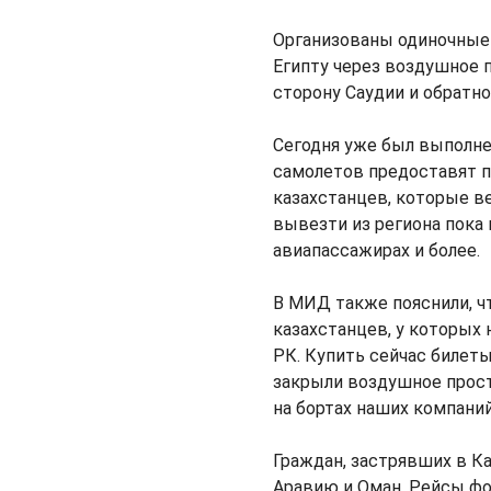
Организованы одиночные
Египту через воздушное 
сторону Саудии и обратно
Сегодня уже был выполнен
самолетов предоставят пе
казахстанцев, которые в
вывезти из региона пока 
авиапассажирах и более.
В МИД также пояснили, ч
казахстанцев, у которых
РК. Купить сейчас билет
закрыли воздушное прост
на бортах наших компаний
Граждан, застрявших в К
Аравию и Оман. Рейсы ф