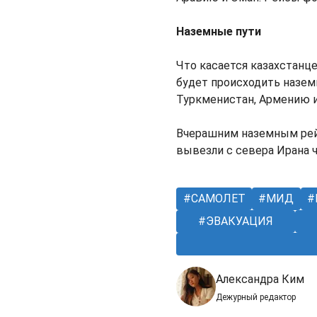
Наземные пути
Что касается казахстанце
будет происходить назем
Туркменистан, Армению 
Вчерашним наземным рейс
вывезли с севера Ирана 
САМОЛЕТ
МИД
ЭВАКУАЦИЯ
Александра Ким
Дежурный редактор