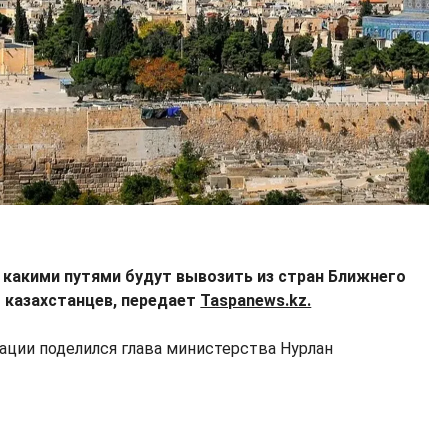
, какими путями будут вывозить из стран Ближнего
 казахстанцев, передает
Taspanews.kz.
ции поделился глава министерства Нурлан