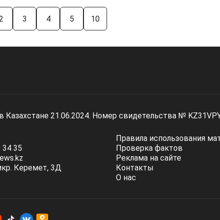
2
3
4
5
10
 в Казахстане 21.06.2024. Номер свидетельства № KZ31VP
Правила использования ма
 34 35
Проверка фактов
ews.kz
Реклама на сайте
мкр. Керемет, 3Д
Контакты
О нас