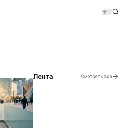
Лента
Смотреть все