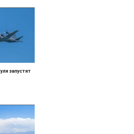
уля запустят