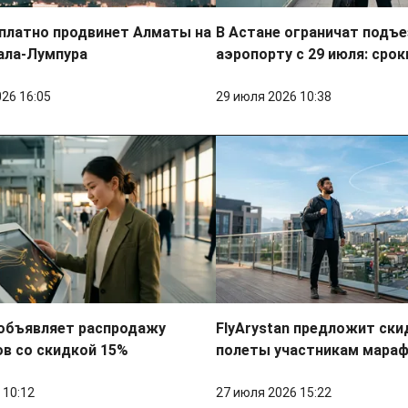
сплатно продвинет Алматы на
В Астане ограничат подъ
ала-Лумпура
аэропорту с 29 июля: сро
026 16:05
29 июля 2026 10:38
 объявляет распродажу
FlyArystan предложит ски
в со скидкой 15%
полеты участникам мараф
 10:12
27 июля 2026 15:22