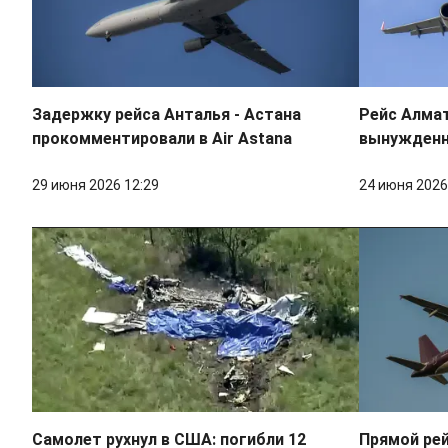
Задержку рейса Анталья - Астана
Рейс Алма
прокомментировали в Air Astana
вынужденн
29 июня 2026 12:29
24 июня 2026
Самолет рухнул в США: погибли 12
Прямой ре