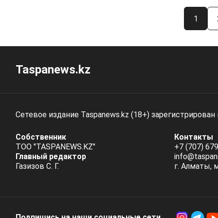
1
Taspanews.kz
Сетевое издание Taspanews.kz (18+) зарегистрирован
Собственник
Контакты
ТОО "TASPANEWS.KZ"
+7 (707) 679
Главный редактор
info@taspan
Газизов С. Г.
г. Алматы, 
Подпишись на наши социальные cети