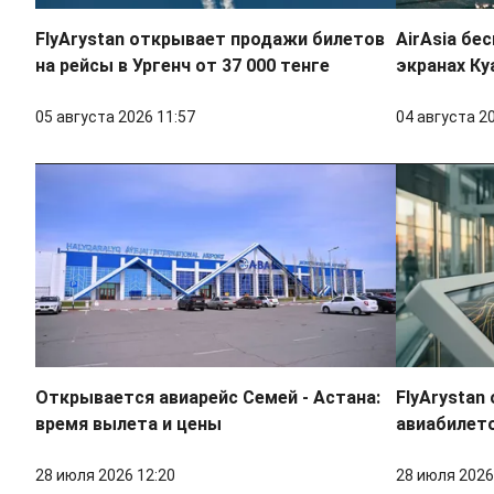
FlyArystan открывает продажи билетов
AirAsia бе
на рейсы в Ургенч от 37 000 тенге
экранах Ку
05 августа 2026 11:57
04 августа 2
Открывается авиарейс Семей - Астана:
FlyArystan
время вылета и цены
авиабилето
28 июля 2026 12:20
28 июля 2026