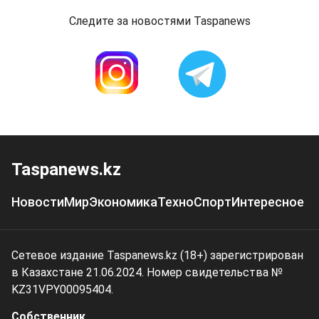
Следите за новостями Taspanews
Taspanews.kz
Новости
Мир
Экономика
Техно
Спорт
Интересное
Сетевое издание Taspanews.kz (18+) зарегистрирован
в Казахстане 21.06.2024. Номер свидетельства №
KZ31VPY00095404.
Собственник