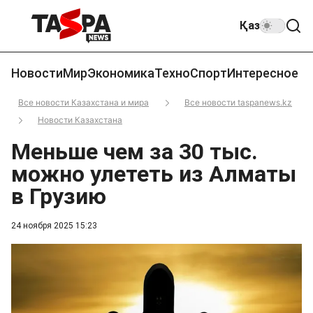
Қаз
Новости
Мир
Экономика
Техно
Спорт
Интересное
Все новости Казахстана и мира
Все новости taspanews.kz
Новости Казахстана
Меньше чем за 30 тыс.
можно улететь из Алматы
в Грузию
24 ноября 2025 15:23