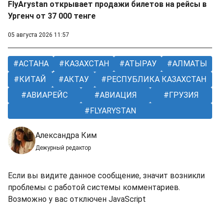
FlyArystan открывает продажи билетов на рейсы в
Ургенч от 37 000 тенге
05 августа 2026 11:57
АСТАНА
КАЗАХСТАН
АТЫРАУ
АЛМАТЫ
КИТАЙ
АКТАУ
РЕСПУБЛИКА КАЗАХСТАН
АВИАРЕЙС
АВИАЦИЯ
ГРУЗИЯ
FLYARYSTAN
Александра Ким
Дежурный редактор
Если вы видите данное сообщение, значит возникли
проблемы с работой системы комментариев.
Возможно у вас отключен JavaScript