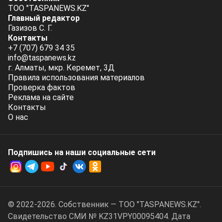
ТОО "TASPANEWS.KZ"
Главный редактор
Газизов С. Г.
Контакты
+7 (707) 679 34 35
info@taspanews.kz
г. Алматы, мкр. Керемет, 3Д
Правила использования материалов
Проверка фактов
Реклама на сайте
Контакты
О нас
Подпишись на наши социальные cети
© 2022-2026. Собственник — ТОО "TASPANEWS.KZ".
Cвидетельство СМИ № KZ31VPY00095404. Дата