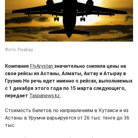
Фото: Pixabay
Компания
FlyArystan
значительно снизила цены на
свои рейсы из Астаны, Алматы, Актау и Атырау в
Грузию Но речь идет именно о рейсах, выполняемых
с 1 декабря этого года по 15 марта следующего,
передает
Taspanews.kz.
Стоимость билетов по направлениям в Кутаиси и из
Астаны в Урумчи варьируется от 26 тыс. тенге до 36
тыс.