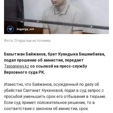
Фото: Открытые источники
Бахытжан Байжанов, брат Куандыка Бишимбаева,
подал прошение об амнистии, передает
Taspanews.kz
со ссылкой на пресс-службу
Верховного суда РК.
Известно, что Байжанов, осужденный по делу об
убийстве Салтанат Нукеновой, подал в суд запрос с
просьбой уменьшить срок его отбывания в тюрьме.
Если суд примет положительное решение, то в
соответствии с законом об амнистии, срок