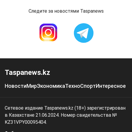
Следите за новостями Taspanews
Taspanews.kz
Новости
Мир
Экономика
Техно
Спорт
Интересное
Сетевое издание Taspanews.kz (18+) зарегистрирован
в Казахстане 21.06.2024. Номер свидетельства №
KZ31VPY00095404.