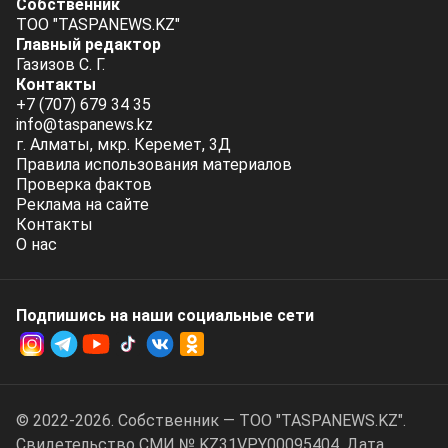
Собственник
ТОО "TASPANEWS.KZ"
Главный редактор
Газизов С. Г.
Контакты
+7 (707) 679 34 35
info@taspanews.kz
г. Алматы, мкр. Керемет, 3Д
Правила использования материалов
Проверка фактов
Реклама на сайте
Контакты
О нас
Подпишись на наши социальные cети
© 2022-2026. Собственник — ТОО "TASPANEWS.KZ".
Cвидетельство СМИ № KZ31VPY00095404. Дата