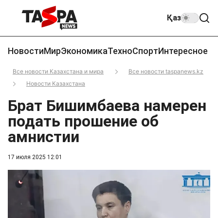
Қаз
Новости
Мир
Экономика
Техно
Спорт
Интересное
Все новости Казахстана и мира
Все новости taspanews.kz
Новости Казахстана
Брат Бишимбаева намерен
подать прошение об
амнистии
17 июля 2025 12:01