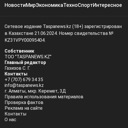
Новости
Мир
Экономика
Техно
Спорт
Интересное
Сетевое издание Taspanews.kz (18+) зарегистрирован
в Казахстане 21.06.2024. Номер свидетельства №
KZ31VPY00095404.
Собственник
ТОО "TASPANEWS.KZ"
Главный редактор
Газизов С. Г.
Контакты
+7 (707) 679 34 35
info@taspanews.kz
г. Алматы, мкр. Керемет, 3Д
Правила использования материалов
Проверка фактов
Реклама на сайте
Контакты
О нас