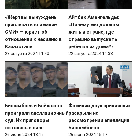
«Жертвы вынуждены
Айтбек Амангельды:
привлекать внимание
«Почему мы должны
СМИ» — юрист об
жить в стране, где
отношении к насилию в
страшно выпускать
Казахстане
ребенка из дома?»
23 августа 2024 11:40
22 августа 2024 11:33
Бишимбаев и Байжанов
Фамилии двух присяжных
проиграли апелляционный
раскрыли на
суд. Их приговоры
рассмотрении апелляции
остались в силе
Бишимбаева
26 июня 2024 18:15
26 июня 2024 15:17