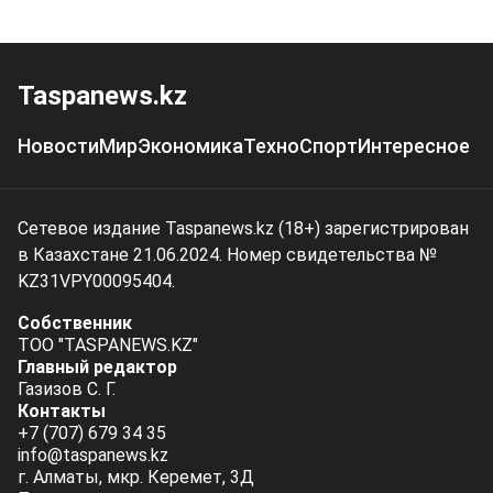
Taspanews.kz
Новости
Мир
Экономика
Техно
Спорт
Интересное
Сетевое издание Taspanews.kz (18+) зарегистрирован
в Казахстане 21.06.2024. Номер свидетельства №
KZ31VPY00095404.
Собственник
ТОО "TASPANEWS.KZ"
Главный редактор
Газизов С. Г.
Контакты
+7 (707) 679 34 35
info@taspanews.kz
г. Алматы, мкр. Керемет, 3Д