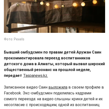
Фото: Pexels
Бывший омбудсмен по правам детей Аружан Саин
прокомментировала переезд воспитанников
детского дома в Алматы, который вызвал широкий
общественный резонанс на прошлой неделе,
передает
Taspanews.kz.
Записанное видео Саин
выложила
в своем профиле в
Facebook. Экс-омбудсмен поделилась кадрами
самого переезда: на видео слышны крики детей и их
несогласие с происходящим; одной из воспитанниц