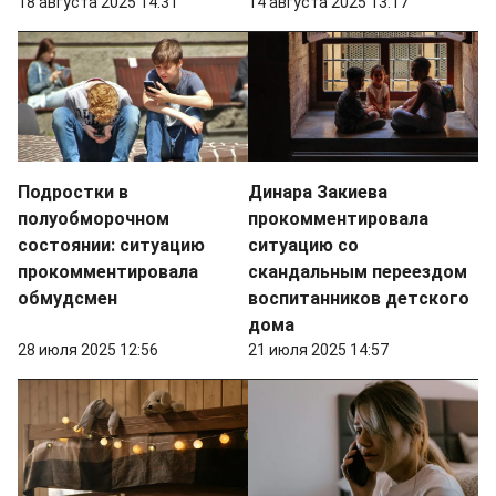
18 августа 2025 14:31
14 августа 2025 13:17
Подростки в
Динара Закиева
полуобморочном
прокомментировала
состоянии: ситуацию
ситуацию со
прокомментировала
скандальным переездом
обмудсмен
воспитанников детского
дома
28 июля 2025 12:56
21 июля 2025 14:57