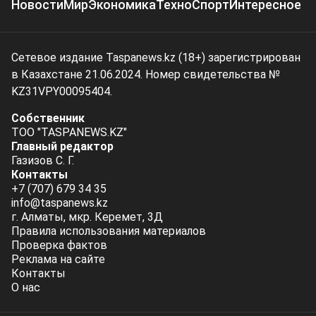
Новости
Мир
Экономика
Техно
Спорт
Интересное
Сетевое издание Taspanews.kz (18+) зарегистрирован
в Казахстане 21.06.2024. Номер свидетельства №
KZ31VPY00095404.
Собственник
ТОО "TASPANEWS.KZ"
Главный редактор
Газизов С. Г.
Контакты
+7 (707) 679 34 35
info@taspanews.kz
г. Алматы, мкр. Керемет, 3Д
Правила использования материалов
Проверка фактов
Реклама на сайте
Контакты
О нас