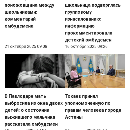
поножовщина между
школьница подверглась
школьниками:
групповому
комментарий
изнасилованию:
омбудсмена
информацию
прокомментировала
детский омбудсмен
21 октября 2025 09:08
16 октября 2025 09:26
В Павлодаре мать
Токаев принял
выбросила из окна двоих
уполномоченную по
детей: о состоянии
правам человека города
выжившего мальчика
Астаны
рассказала омбудсмен