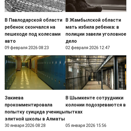
В Павлодарской области
В Жамбылской области
ребенок скончался на
мать избила ребенка: в
пешеходе под колесами
полиции завели уголовное
авто
дело
09 февраля 2026 08:23
02 февраля 2026 12:47
Закиева
В Шымкенте сотрудники
прокомментировала
колонии подозреваются в
попытку суицида ученицы
пытках
элитной школы в Алматы
30 января 2026 08:28
05 января 2026 15:56