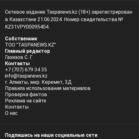
Сетевое издание Taspanews.kz (18+) зарегистрирован
в Казахстане 21.06.2024. Номер свидетельства №
KZ31VPY00095404.
Собственник
ТОО "TASPANEWS.KZ"
Главный редактор
Газизов С. Г.
Контакты
+7 (707) 679 34 35
info@taspanews.kz
г. Алматы, мкр. Керемет, 3Д
Правила использования материалов
Проверка фактов
Реклама на сайте
Контакты
О нас
Подпишись на наши социальные cети