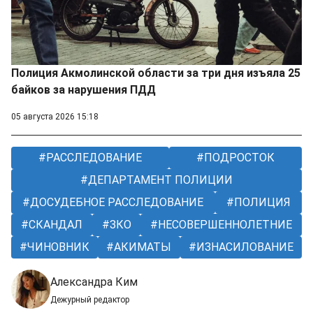
Полиция Акмолинской области за три дня изъяла 25
байков за нарушения ПДД
05 августа 2026 15:18
РАССЛЕДОВАНИЕ
ПОДРОСТОК
ДЕПАРТАМЕНТ ПОЛИЦИИ
ДОСУДЕБНОЕ РАССЛЕДОВАНИЕ
ПОЛИЦИЯ
СКАНДАЛ
ЗКО
НЕСОВЕРШЕННОЛЕТНИЕ
ЧИНОВНИК
АКИМАТЫ
ИЗНАСИЛОВАНИЕ
Александра Ким
Дежурный редактор