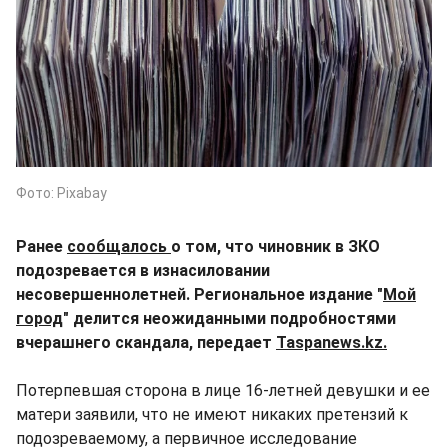
Фото: Pixabay
Ранее
сообщалось
о том, что чиновник в ЗКО
подозревается в изнасиловании
несовершеннолетней. Региональное издание "
Мой
город
" делится неожиданными подробностями
вчерашнего скандала, передает
Taspanews.kz.
Потерпевшая сторона в лице 16-летней девушки и ее
матери заявили, что не имеют никаких претензий к
подозреваемому, а первичное исследование