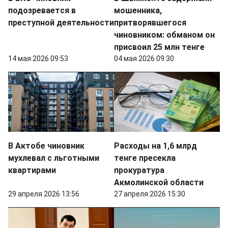
подозревается в
мошенника,
преступной деятельности
притворявшегося
чиновником: обманом он
присвоил 25 млн тенге
14 мая 2026 09:53
04 мая 2026 09:30
В Актобе чиновник
Расходы на 1,6 млрд
мухлевал с льготными
тенге пресекла
квартирами
прокуратура
Акмолинской области
29 апреля 2026 13:56
27 апреля 2026 15:30