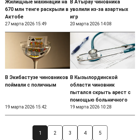
Жилищные махинации на
В Атырау чиновника
670 млн тенге раскрыли в
уволили из-за азартных
Актобе
игр
27 марта 2026 15:49
20 марта 2026 14:08
В Экибастузе чиновников
В Кызылординской
поймали с поличным
области чиновник
пытался скрыть арест с
помощью больничного
19 марта 2026 15:42
19 марта 2026 10:28
1
2
3
4
5