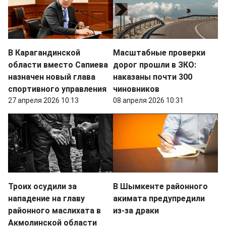
В Карагандинской
Масштабные проверки
области вместо Сапиева
дорог прошли в ЗКО:
назначен новый глава
наказаны почти 300
спортивного управления
чиновников
27 апреля 2026 10:13
08 апреля 2026 10:31
Троих осудили за
В Шымкенте районного
нападение на главу
акимата предупредили
районного маслихата в
из-за драки
Акмолинской области