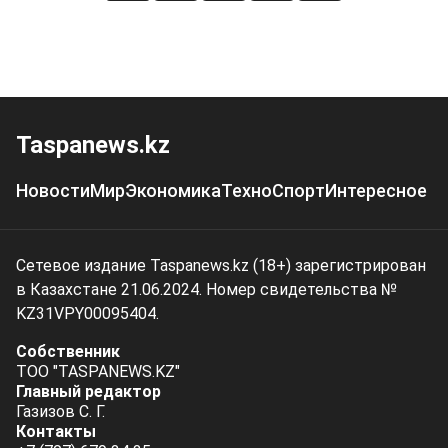
Taspanews.kz
Новости
Мир
Экономика
Техно
Спорт
Интересное
Сетевое издание Taspanews.kz (18+) зарегистрирован
в Казахстане 21.06.2024. Номер свидетельства №
KZ31VPY00095404.
Собственник
ТОО "TASPANEWS.KZ"
Главный редактор
Газизов С. Г.
Контакты