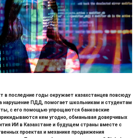
т в последние годы окружает казахстанцев повсюду
а нарушение ПДД, помогает школьникам и студентам
оты, с его помощью упрощаются банковские
прикидываются кем угодно, обманывая доверчивых
ития ИИ в Казахстане и будущем страны вместе с
твенных проектах и механике продвижения