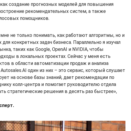
, как создание прогнозных моделей для повышения
остроение рекомендательных систем, а также
голосовых помощников.
 мне не только понимать, как работают алгоритмы, но и
 для конкретных задач бизнеса. Параллельно я изучал
нка, таких как Google, OpenAI и NVIDIA, чтобы
одходы в локальных проектах. Сейчас у меня есть
ктов в области автоматизации продаж и анализа
Autosales.AI один из них – это сервиc, который слушает
рует на основе базы знаний, дает рекомендации по
нику колл-центра и помогает руководителю отдела
ть стратегические решения в десять раз быстрее»,
сперт.