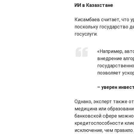
ИИ в Казахстане
Кисамбаев считает, что у
поскольку государство д
госуслуги.
«Например, авт
внедрение алго
государственно
позволяет уско
– уверен инвес
Однако, эксперт также от
медицина или образовани
банковской сфере можно 
кредитоспособности клие
исключение, чем правило