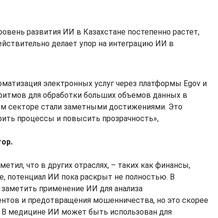
ровень развития ИИ в Казахстане постепенно растет,
ействительно делает упор на интеграцию ИИ в
оматизация электронных услуг через платформы Egov и
ритмов для обработки больших объемов данных в
м секторе стали заметными достижениями. Это
рить процессы и повысить прозрачность»,
тор.
метил, что в других отраслях, – таких как финансы,
е, потенциал ИИ пока раскрыт не полностью. В
заметить применение ИИ для анализа
нтов и предотвращения мошенничества, но это скорее
. В медицине ИИ может быть использован для