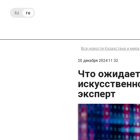
kz
ru
Все новости Казахстана и мира
20 декабря 2024 11:32
Что ожидает
искусственн
эксперт