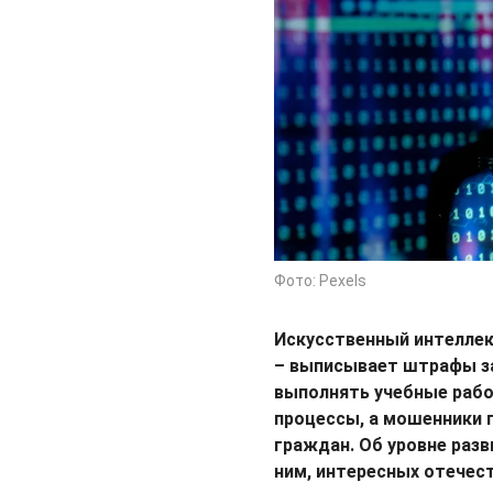
Фото: Pexels
Искусственный интеллек
– выписывает штрафы з
выполнять учебные раб
процессы, а мошенники 
граждан. Об уровне разв
ним, интересных отечес