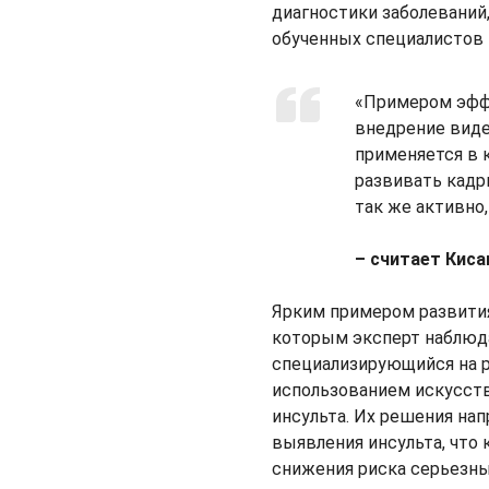
диагностики заболеваний,
обученных специалистов 
«Примером эфф
внедрение виде
применяется в 
развивать кадр
так же активно
– считает Киса
Ярким примером развития
которым эксперт наблюдае
специализирующийся на р
использованием искусств
инсульта. Их решения на
выявления инсульта, что
снижения риска серьезны