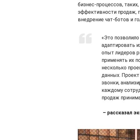
бизнес-процессов, таких
эффективности продаж, п
внедрение чат-ботов и 
«Это позволило
адаптировать их
опыт лидеров ры
применять их п
несколько прое
данных. Проект 
звонки, анализи
каждому сотруд
продаж принима
– рассказал эк