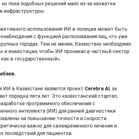
 но пока подобных решений мало из-за нехватки
и инфраструктуры.
ективного использования ИИ в полиции может быть
онаблюдения с функцией распознавания лиц, что уже
крупных городах. Тем не менее, Казахстану необходимо
ы и инвестиции, чтобы ИИ проникал в частный сектор
, как в государственный»,
мбаев.
 ИИ в Казахстане является проект
Cerebra AI
, за
т порядка пяти лет. Это казахстанский стартап,
азработке программного обеспечения с
енного интеллекта (ИИ) для ранней диагностики
правлены на повышение точности и скорости
 критически важно для своевременного лечения и
х последствий для пациентов.