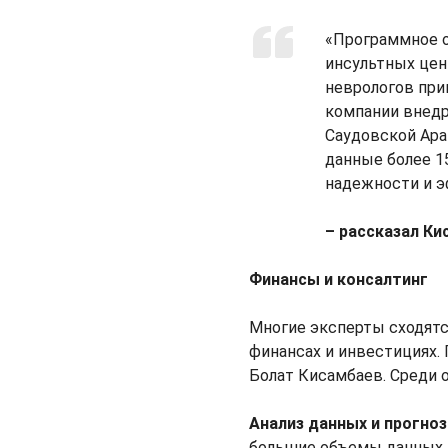
«Программное о
инсультных цент
неврологов при
компании внедр
Саудовской Ара
данные более 1
надежности и 
– рассказал Ки
Финансы и консалтинг
Многие эксперты сходятс
финансах и инвестициях. 
Болат Кисамбаев. Среди 
Анализ данных и прогно
большие объемы данных, 