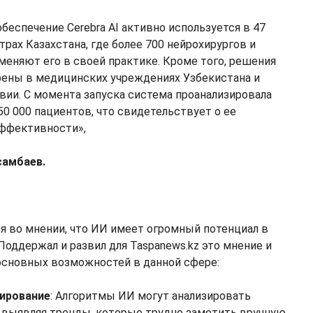
беспечение Cerebra AI активно используется в 47
рах Казахстана, где более 700 нейрохирургов и
меняют его в своей практике. Кроме того, решения
ены в медицинских учреждениях Узбекистана и
вии. С момента запуска система проанализировала
50 000 пациентов, что свидетельствует о ее
эффективности»,
самбаев.
я во мнении, что ИИ имеет огромный потенциал в
Поддержал и развил для Taspanews.kz это мнение и
основных возможностей в данной сфере:
зирование
: Алгоритмы ИИ могут анализировать
выявляя тренды, которые трудно заметить вручную.