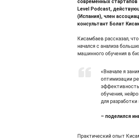
современных стартапов
Level Podcast, действу
(Испания), член ассоциа
консультант Болат Киса
Кисамбаев рассказал, что
начался с анализа больш
машинного обучения в би
«Вначале я зан
оптимизации ре
эффективность.
обучения, нейро
для разработки
– поделился ин
Практический опыт Кисам