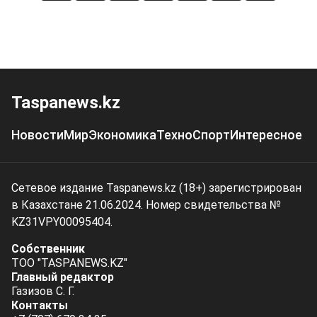
Taspanews.kz
Новости
Мир
Экономика
Техно
Спорт
Интересное
Сетевое издание Taspanews.kz (18+) зарегистрирован
в Казахстане 21.06.2024. Номер свидетельства №
KZ31VPY00095404.
Собственник
ТОО "TASPANEWS.KZ"
Главный редактор
Газизов С. Г.
Контакты