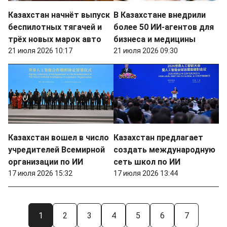
Казахстан начнёт выпуск
В Казахстане внедрили
беспилотных тягачей и
более 50 ИИ-агентов для
трёх новых марок авто
бизнеса и медицины
21 июля 2026 10:17
21 июля 2026 09:30
Казахстан вошел в число
Казахстан предлагает
учредителей Всемирной
создать международную
организации по ИИ
сеть школ по ИИ
17 июля 2026 15:32
17 июля 2026 13:44
1
2
3
4
5
6
7