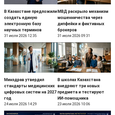
В Казахстане предложили
МВД раскрыло механизм
создать единую
мошенничества через
электронную базу
дипфейки и фиктивных
научных терминов
брокеров
31 июля 2026 12:35
31 июля 2026 09:31
Минздрав утвердил
В школах Казахстана
стандарты медицинских
внедряют три новых
цифровых систем на 2027
предмета и тестируют
год
ИИ-помощника
24 июля 2026 14:29
23 июля 2026 10:06