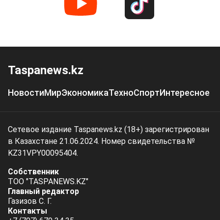
Taspanews.kz
Новости
Мир
Экономика
Техно
Спорт
Интересное
Сетевое издание Taspanews.kz (18+) зарегистрирован
в Казахстане 21.06.2024. Номер свидетельства №
KZ31VPY00095404.
Собственник
ТОО "TASPANEWS.KZ"
Главный редактор
Газизов С. Г.
Контакты