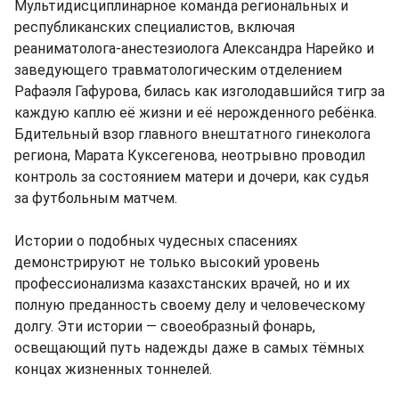
Мультидисциплинарное команда региональных и
республиканских специалистов, включая
реаниматолога-анестезиолога Александра Нарейко и
заведующего травматологическим отделением
Рафаэля Гафурова, билась как изголодавшийся тигр за
каждую каплю её жизни и её нерожденного ребёнка.
Бдительный взор главного внештатного гинеколога
региона, Марата Куксегенова, неотрывно проводил
контроль за состоянием матери и дочери, как судья
за футбольным матчем.
Истории о подобных чудесных спасениях
демонстрируют не только высокий уровень
профессионализма казахстанских врачей, но и их
полную преданность своему делу и человеческому
долгу. Эти истории — своеобразный фонарь,
освещающий путь надежды даже в самых тёмных
концах жизненных тоннелей.