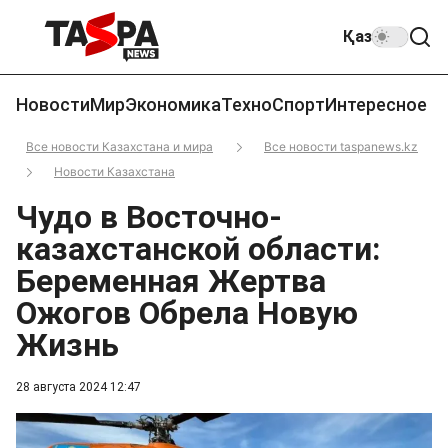
Қаз
Новости
Мир
Экономика
Техно
Спорт
Интересное
Все новости Казахстана и мира
Все новости taspanews.kz
Новости Казахстана
Чудо в Восточно-
казахстанской области:
Беременная Жертва
Ожогов Обрела Новую
Жизнь
28 августа 2024 12:47