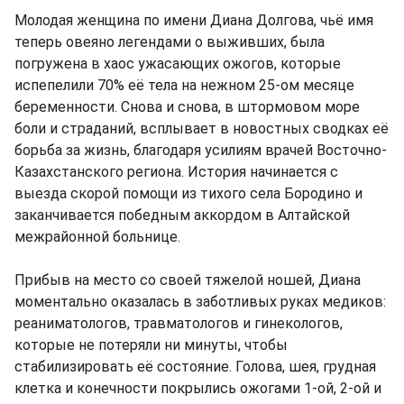
Молодая женщина по имени Диана Долгова, чьё имя
теперь овеяно легендами о выживших, была
погружена в хаос ужасающих ожогов, которые
испепелили 70% её тела на нежном 25-ом месяце
беременности. Снова и снова, в штормовом море
боли и страданий, всплывает в новостных сводках её
борьба за жизнь, благодаря усилиям врачей Восточно-
Казахстанского региона. История начинается с
выезда скорой помощи из тихого села Бородино и
заканчивается победным аккордом в Алтайской
межрайонной больнице.
Прибыв на место со своей тяжелой ношей, Диана
моментально оказалась в заботливых руках медиков:
реаниматологов, травматологов и гинекологов,
которые не потеряли ни минуты, чтобы
стабилизировать её состояние. Голова, шея, грудная
клетка и конечности покрылись ожогами 1-ой, 2-ой и