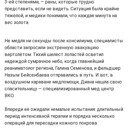
3-ей степенями, — раны, которые трудно
представить, если не видеть. Ситуация была крайне
тяжёлой, и медики понимали, что каждая минута на
вес золота.
Не медля ни секунды после консилиума, специалисты
области запросили экстренную эвакуацию
вертолётом. Тихий шелест лопастей осветил
надеждой сумрачное небо, когда главнейший
реаниматолог региона, Галина Семенова, и фельдшер
Назым Бейсенбаева отправились в путь. И вот, в
воздушном караване медпомощи, Диана нашла свою
спасительницу — специализированный мед центр
ВКО.
Впереди её ожидали немалые испытания: длительный
период интенсивной терапии и порядка несколько
операций для пересадки кожного покрова.