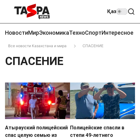
Қаз
Новости
Мир
Экономика
Техно
Спорт
Интересное
Все новости Казахстана и мира
СПАСЕНИЕ
СПАСЕНИЕ
Атырауский полицейский
Полицейские спасли в
спас целую семью из
степи 49-летнего