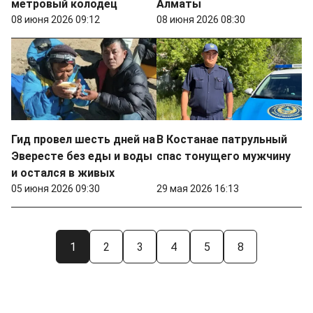
метровый колодец
Алматы
08 июня 2026 09:12
08 июня 2026 08:30
Гид провел шесть дней на
В Костанае патрульный
Эвересте без еды и воды
спас тонущего мужчину
и остался в живых
05 июня 2026 09:30
29 мая 2026 16:13
1
2
3
4
5
8