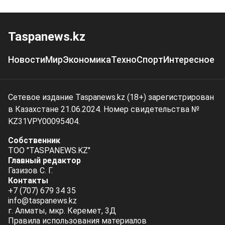
Taspanews.kz
Новости
Мир
Экономика
Техно
Спорт
Интересное
Сетевое издание Taspanews.kz (18+) зарегистрирован
в Казахстане 21.06.2024. Номер свидетельства №
KZ31VPY00095404.
Собственник
ТОО "TASPANEWS.KZ"
Главный редактор
Газизов С. Г.
Контакты
+7 (707) 679 34 35
info@taspanews.kz
г. Алматы, мкр. Керемет, 3Д
Правила использования материалов