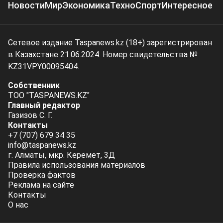
Новости
Мир
Экономика
Техно
Спорт
Интересное
Сетевое издание Taspanews.kz (18+) зарегистрирован
в Казахстане 21.06.2024. Номер свидетельства №
KZ31VPY00095404.
Собственник
ТОО "TASPANEWS.KZ"
Главный редактор
Газизов С. Г.
Контакты
+7 (707) 679 34 35
info@taspanews.kz
г. Алматы, мкр. Керемет, 3Д
Правила использования материалов
Проверка фактов
Реклама на сайте
Контакты
О нас