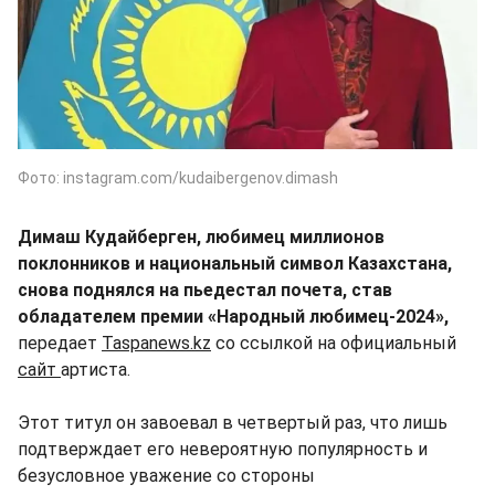
Фото: instagram.com/kudaibergenov.dimash
Димаш Кудайберген, любимец миллионов
поклонников и национальный символ Казахстана,
снова поднялся на пьедестал почета, став
обладателем премии «Народный любимец-2024»,
передает
Taspanews.kz
со ссылкой на официальный
сайт
артиста.
Этот титул он завоевал в четвертый раз, что лишь
подтверждает его невероятную популярность и
безусловное уважение со стороны