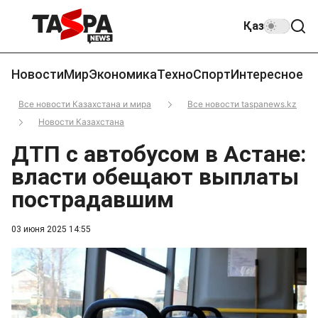
Қаз
Новости
Мир
Экономика
Техно
Спорт
Интересное
Все новости Казахстана и мира
Все новости taspanews.kz
Новости Казахстана
ДТП с автобусом в Астане:
власти обещают выплаты
пострадавшим
03 июня 2025 14:55