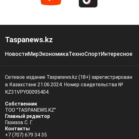
Taspanews.kz
Новости
Мир
Экономика
Техно
Спорт
Интересное
Сетевое издание Taspanews.kz (18+) зарегистрирован
в Казахстане 21.06.2024. Номер свидетельства №
KZ31VPY00095404.
Собственник
ТОО "TASPANEWS.KZ"
Главный редактор
Газизов С. Г.
Контакты
+7 (707) 679 34 35