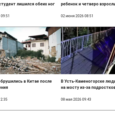
студент лишился обеих ног
ребенок и четверо взросл
 09:51
02 июня 2026 08:51
обрушились в Китае после
В Усть-Каменогорске люд
ения
на мосту из-за подростко
12:35
08 мая 2026 09:43