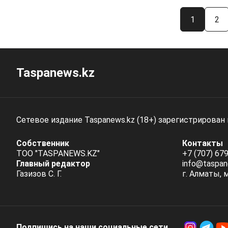
1
2
Taspanews.kz
Сетевое издание Taspanews.kz (18+) зарегистрирован
Собственник
Контакты
ТОО "TASPANEWS.KZ"
+7 (707) 679
Главный редактор
info@taspan
Газизов С. Г.
г. Алматы, 
Подпишись на наши социальные cети