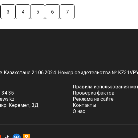
3
4
5
6
7
 в Казахстане 21.06.2024. Номер свидетельства № KZ31VP
Правила использования ма
 34 35
Проверка фактов
ews.kz
Реклама на сайте
мкр. Керемет, 3Д
Контакты
О нас