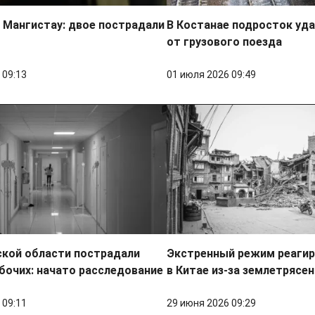
 Мангистау: двое пострадали
В Костанае подросток уд
от грузового поезда
 09:13
01 июля 2026 09:49
ской области пострадали
Экстренный режим реагир
бочих: начато расследование
в Китае из-за землетрясе
 09:11
29 июня 2026 09:29