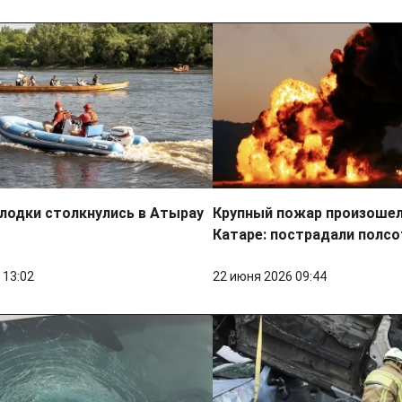
лодки столкнулись в Атырау
Крупный пожар произошел 
Катаре: пострадали полсо
 13:02
22 июня 2026 09:44