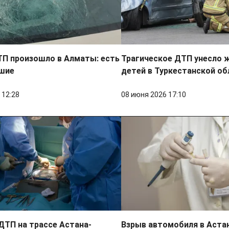
ТП произошло в Алматы: есть
Трагическое ДТП унесло 
шие
детей в Туркестанской об
 12:28
08 июня 2026 17:10
ДТП на трассе Астана-
Взрыв автомобиля в Аста