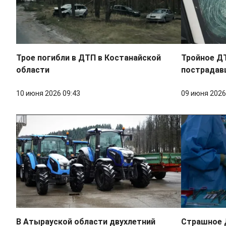
Трое погибли в ДТП в Костанайской
Тройное Д
области
пострадав
10 июня 2026 09:43
09 июня 2026
В Атырауской области двухлетний
Страшное 