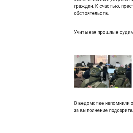
граждан. К счастью, пре
обстоятельств.
Учитывая прошлые судимо
В ведомстве напомнили о
за выполнение подозрител