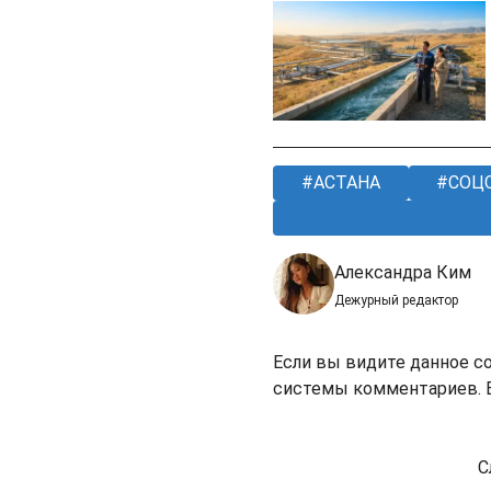
АСТАНА
СОЦ
Александра Ким
Дежурный редактор
Если вы видите данное с
системы комментариев. В
С