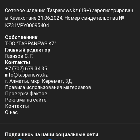
Сетевое издание Taspanews.kz (18+) зарегистрирован
в Казахстане 21.06.2024. Номер свидетельства №
KZ31VPY00095404.
Собственник
ТОО "TASPANEWS.KZ"
Главный редактор
Газизов С. Г.
Контакты
+7 (707) 679 34 35
info@taspanews.kz
г. Алматы, мкр. Керемет, 3Д
Правила использования материалов
Проверка фактов
Реклама на сайте
Контакты
О нас
Подпишись на наши социальные cети