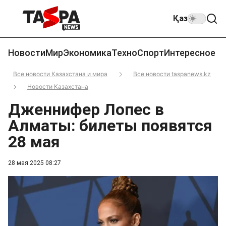
Қаз
Новости
Мир
Экономика
Техно
Спорт
Интересное
Все новости Казахстана и мира
Все новости taspanews.kz
Новости Казахстана
Дженнифер Лопес в
Алматы: билеты появятся
28 мая
28 мая 2025 08:27