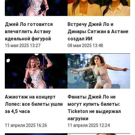
Джей Ло готовится
Встречу Джей Ло и
впечатлить Астану
Динары Сатжан в Астане
идеальной фигурой
создал ИИ
15 мая 2025 13:27
08 мая 2025 13:48
Ажиотаж на концерт
Фанаты Джей Ло не
Лопес: все билеты ушли
могут купить билеты:
за 4,5 часа
Ticketon не выдержал
нагрузки
11 апреля 2025 16:26
11 апреля 2025 12:24