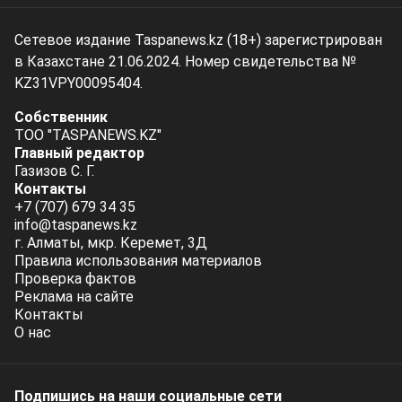
Сетевое издание Taspanews.kz (18+) зарегистрирован
в Казахстане 21.06.2024. Номер свидетельства №
KZ31VPY00095404.
Собственник
ТОО "TASPANEWS.KZ"
Главный редактор
Газизов С. Г.
Контакты
+7 (707) 679 34 35
info@taspanews.kz
г. Алматы, мкр. Керемет, 3Д
Правила использования материалов
Проверка фактов
Реклама на сайте
Контакты
О нас
Подпишись на наши социальные cети