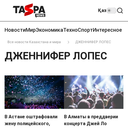
Қаз
Новости
Мир
Экономика
Техно
Спорт
Интересное
Все новости Казахстана и мира
ДЖЕННИФЕР ЛОПЕС
ДЖЕННИФЕР ЛОПЕС
В Астане оштрафовали
В Алматы в преддверии
жену полицейского,
концерта Джей Ло