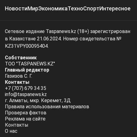
Новости
Мир
Экономика
Техно
Спорт
Интересное
Сетевое издание Taspanews.kz (18+) зарегистрирован
в Казахстане 21.06.2024. Номер свидетельства №
KZ31VPY00095404.
Собственник
ТОО "TASPANEWS.KZ"
Главный редактор
Газизов С. Г.
Контакты
+7 (707) 679 34 35
info@taspanews.kz
г. Алматы, мкр. Керемет, 3Д
Правила использования материалов
Проверка фактов
Реклама на сайте
Контакты
О нас