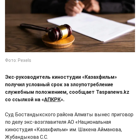
Фото: Pexels
Экс-руководитель киностудии «Казахфильм»
получил условный срок за злоупотребление
служебным положением, сообщает Taspanews.kz
со ссылкой на «
АПКРК
».
Суд Бостандыкского района Алматы вынес приговор
по делу экс-возглавителя АО «Национальная
киностудия «Казахфильм» им. Шакена Айманова,
Жубандыкова С.С.