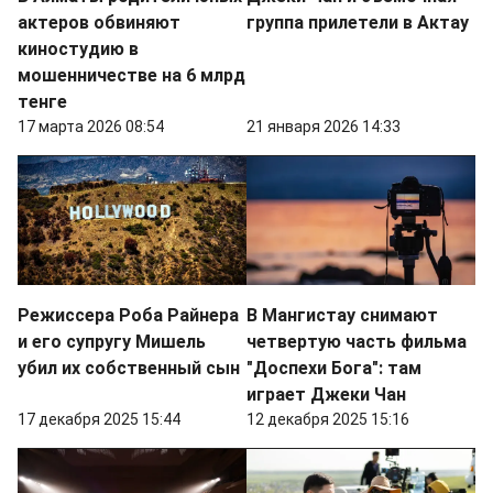
актеров обвиняют
группа прилетели в Актау
киностудию в
мошенничестве на 6 млрд
тенге
17 марта 2026 08:54
21 января 2026 14:33
Режиссера Роба Райнера
В Мангистау снимают
и его супругу Мишель
четвертую часть фильма
убил их собственный сын
"Доспехи Бога": там
играет Джеки Чан
17 декабря 2025 15:44
12 декабря 2025 15:16