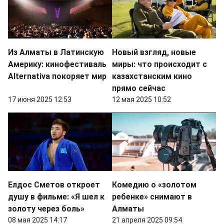
Из Алматы в Латинскую
Новый взгляд, новые
Америку: кинофестиваль
миры: что происходит с
Alternativa покоряет мир
казахстанским кино
прямо сейчас
17 июня 2025 12:53
12 мая 2025 10:52
Елдос Сметов откроет
Комедию о «золотом
душу в фильме: «Я шел к
ребенке» снимают в
золоту через боль»
Алматы
08 мая 2025 14:17
21 апреля 2025 09:54