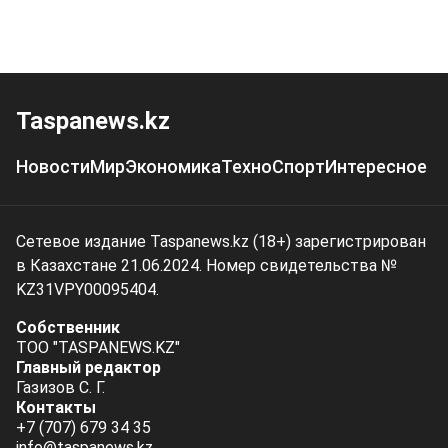
Taspanews.kz
Новости
Мир
Экономика
Техно
Спорт
Интересное
Сетевое издание Taspanews.kz (18+) зарегистрирован
в Казахстане 21.06.2024. Номер свидетельства №
KZ31VPY00095404.
Собственник
ТОО "TASPANEWS.KZ"
Главный редактор
Газизов С. Г.
Контакты
+7 (707) 679 34 35
info@taspanews.kz