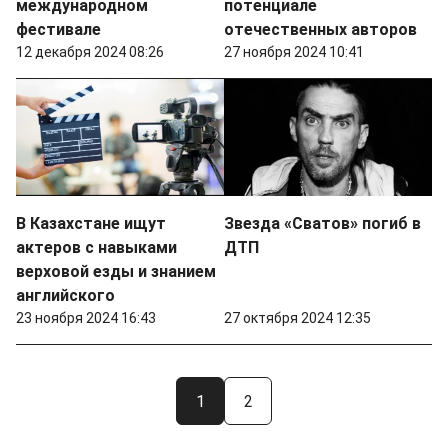
международном
потенциале
фестивале
отечественных авторов
12 декабря 2024 08:26
27 ноября 2024 10:41
В Казахстане ищут
Звезда «Сватов» погиб в
актеров с навыками
ДТП
верховой езды и знанием
английского
23 ноября 2024 16:43
27 октября 2024 12:35
1
2