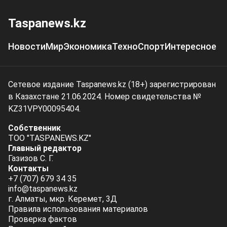
Taspanews.kz
Новости
Мир
Экономика
Техно
Спорт
Интересное
Сетевое издание Taspanews.kz (18+) зарегистрирован
в Казахстане 21.06.2024. Номер свидетельства №
KZ31VPY00095404.
Собственник
ТОО "TASPANEWS.KZ"
Главный редактор
Газизов С. Г.
Контакты
+7 (707) 679 34 35
info@taspanews.kz
г. Алматы, мкр. Керемет, 3Д
Правила использования материалов
Проверка фактов