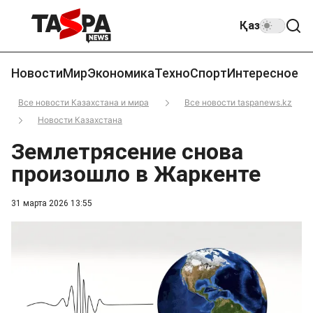
Қаз
Новости
Мир
Экономика
Техно
Спорт
Интересное
Все новости Казахстана и мира
Все новости taspanews.kz
Новости Казахстана
Землетрясение снова
произошло в Жаркенте
31 марта 2026 13:55