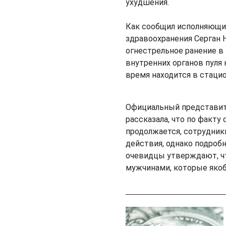
ухудшения.
Как сообщил исполняющий
здравоохранения Серган 
огнестрельное ранение в
внутренних органов пуля
время находится в стаци
Официальный представит
рассказала, что по факт
продолжается, сотрудник
действия, однако подроб
очевидцы утверждают, чт
мужчинами, которые якоб