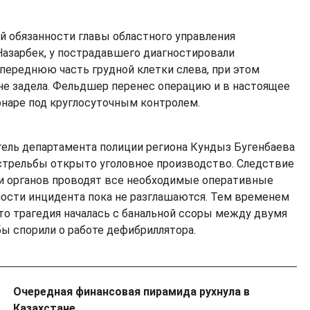
 обязанности главы областного управления
Назарбек, у пострадавшего диагностировали
 переднюю часть грудной клетки слева, при этом
 не задела. Фельдшер перенес операцию и в настоящее
онаре под круглосуточным контролем.
ель департамента полиции региона Кундыз Бугенбаева
у стрельбы открыто уголовное производство. Следствие
и органов проводят все необходимые оперативные
ности инцидента пока не разглашаются. Тем временем
о трагедия началась с банальной ссоры между двумя
ы спорили о работе дефибриллятора.
Очередная финансовая пирамида рухнула в
Казахстане