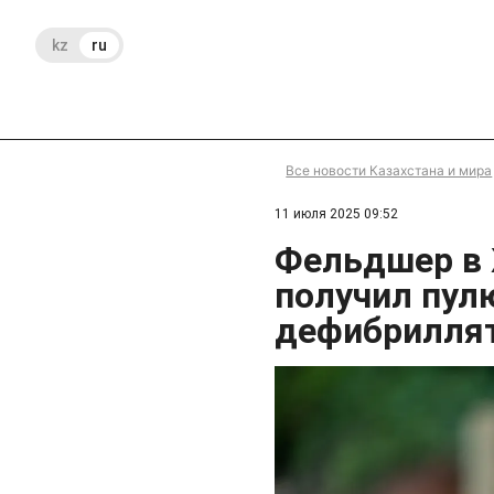
kz
ru
Все новости Казахстана и мира
11 июля 2025 09:52
Фельдшер в
получил пулю
дефибрилля