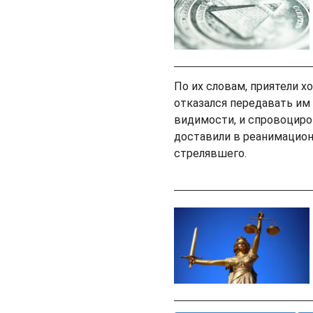
По их словам, приятели х
отказался передавать им
видимости, и спровоциро
доставили в реанимацион
стрелявшего.