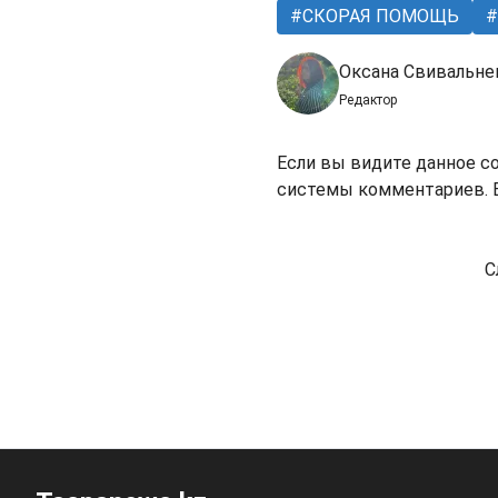
СКОРАЯ ПОМОЩЬ
Оксана Свивальне
Редактор
Если вы видите данное с
системы комментариев. В
С