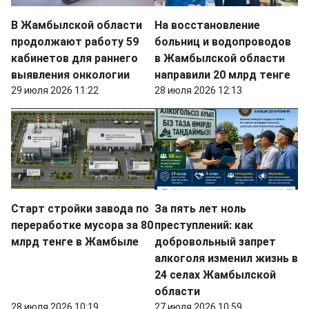
В Жамбылской области
На восстановление
продолжают работу 59
больниц и водопроводов
кабинетов для раннего
в Жамбылской области
выявления онкологии
направили 20 млрд тенге
29 июля 2026 11:22
28 июля 2026 12:13
Старт стройки завода по
За пять лет ноль
переработке мусора за 80
преступлений: как
млрд тенге в Жамбыле
добровольный запрет
алкоголя изменил жизнь в
24 селах Жамбылской
области
28 июля 2026 10:19
27 июля 2026 10:59