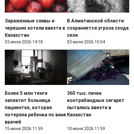
Зараженные сливы и
В Алматинской области
черешню хотели ввезти в
сохраняется угроза схода
Казахстан
селя
03 июля 2026 14:18
03 июля 2026 10:04
Более 5 млн тенге
360 тыс. пачек
заплатит больница
контрабандных сигарет
пациентке, которая
пытались ввезти в
потеряла ребенка по вине
Казахстан
врачей
15 июня 2026 11:59
10 июня 2026 11:59