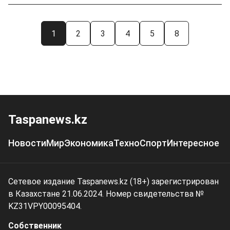
1
2
3
4
5
8
Taspanews.kz
Новости
Мир
Экономика
Техно
Спорт
Интересное
Сетевое издание Taspanews.kz (18+) зарегистрирован
в Казахстане 21.06.2024. Номер свидетельства №
KZ31VPY00095404.
Собственник