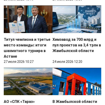
Титул чемпиона и третье
Химзавод за 700 млрд и
место команды: итоги
пул проектов на 3,4 трлн в
шахматного турнира в
Жамбылской области
Астане
27 июля 2026 10:27
24 июля 2026 12:20
АО «СПК «Тараз»
В Жамбылской области