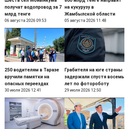
Шесть сел Мойынкума
800 млрд тенге направят
получат водопровод за 7
на кукурузу в
млрд тенге
Жамбылской области
06 августа 2026 09:53
05 августа 2026 11:48
250 водителям в Таразе
Грабителя на юге страны
вручили памятки на
задержали спустя восемь
опасных переездах
лет по фотороботу
30 июля 2026 12:41
29 июля 2026 12:50