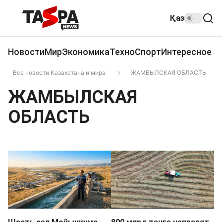
Қаз
Новости
Мир
Экономика
Техно
Спорт
Интересное
Все новости Казахстана и мира
ЖАМБЫЛСКАЯ ОБЛАСТЬ
ЖАМБЫЛСКАЯ
ОБЛАСТЬ