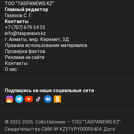
ТОО "TASPANEWS.KZ"
Главный редактор
Газизов С. Г.
Контакты
+7 (707) 679 34 35
info@taspanews.kz
г. Алматы, мкр. Керемет, 3Д
Правила использования материалов
Проверка фактов
Реклама на сайте
Контакты
О нас
Подпишись на наши социальные cети
© 2022-2026. Собственник — ТОО "TASPANEWS.KZ".
Cвидетельство СМИ № KZ31VPY00095404. Дата