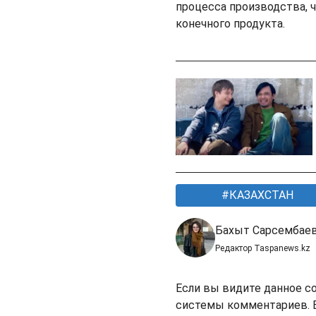
процесса производства, 
конечного продукта.
КАЗАХСТАН
Бахыт Сарсембае
Редактор Taspanews.kz
Если вы видите данное с
системы комментариев. В