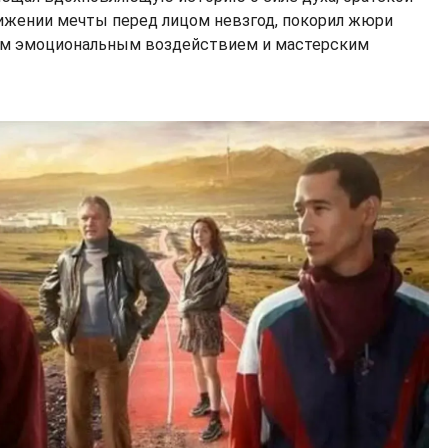
ижении мечты перед лицом невзгод, покорил жюри
им эмоциональным воздействием и мастерским