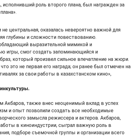
 исполнивший роль второго плана, был награжден за
плана».
 и не центральная, оказалась невероятно важной для
яя глубины и сложности повествованию.
обладающий выразительной мимикой и
ю игры, смог создать запоминающийся и
браз, который произвел сильное впечатление на жюри.
что это не первая его награда; он ранее был отмечен на
тивалях за свои работы в казахстанском кино»,
инкультуры.
 Акбаров, также внес неоценимый вклад в успех
лизм и опыт позволили создать все необходимые
ворческого замысла режиссера и актеров. Акбаров,
аботы в киноиндустрии, сыграл важную роль в
ния, подборе съемочной группы и организации всего