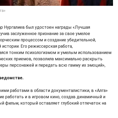
га»
р Нургалиев был удостоен награды «Лучшая
лучив заслуженное признание за свое умелое
орческим процессом и создание убедительной,
истории. Его режиссерская работа,
аяся тонким психологизмом и умелым использованием
еских приемов, позволила максимально раскрыть
еры персонажей и передать всю гамму их эмоций»,
 ведомстве.
оими работами в области документалистики, в «Алга»
е работать и в игровом кино, создав динамичный и
 фильм, который оставляет глубокий отпечаток на