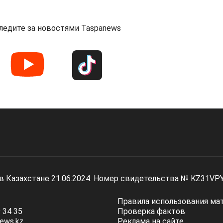
ледите за новостями Taspanews
 в Казахстане 21.06.2024. Номер свидетельства № KZ31VP
Правила использования ма
 34 35
Проверка фактов
ews.kz
Реклама на сайте