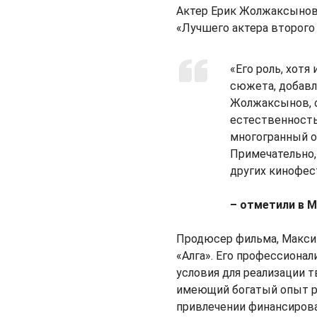
Актер Ерик Жолжаксынов,
«Лучшего актера второго 
«Его роль, хотя
сюжета, добавл
Жолжаксынов, 
естественность
многогранный о
Примечательно, 
других кинофес
– отметили в М
Продюсер фильма, Максим
«Алга». Его профессиона
условия для реализации т
имеющий богатый опыт р
привлечении финансирова