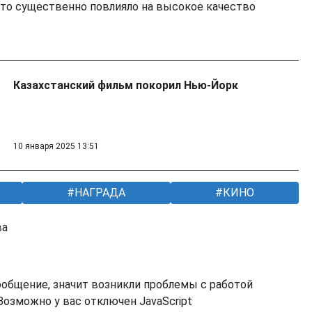
что существенно повлияло на высокое качество
Казахстанский фильм покорил Нью-Йорк
10 января 2025 13:51
НАГРАДА
КИНО
ва
ообщение, значит возникли проблемы с работой
озможно у вас отключен JavaScript