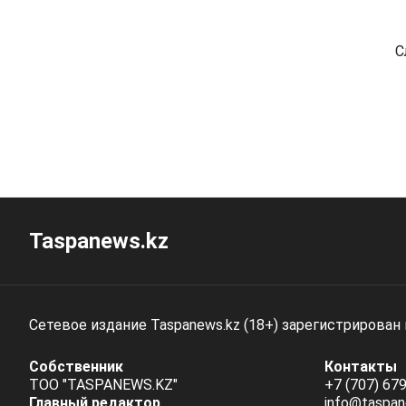
С
Taspanews.kz
Сетевое издание Taspanews.kz (18+) зарегистрирован
Собственник
Контакты
ТОО "TASPANEWS.KZ"
+7 (707) 679
Главный редактор
info@taspan