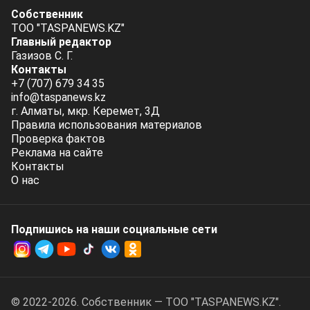
Собственник
ТОО "TASPANEWS.KZ"
Главный редактор
Газизов С. Г.
Контакты
+7 (707) 679 34 35
info@taspanews.kz
г. Алматы, мкр. Керемет, 3Д
Правила использования материалов
Проверка фактов
Реклама на сайте
Контакты
О нас
Подпишись на наши социальные cети
© 2022-2026. Собственник — ТОО "TASPANEWS.KZ".