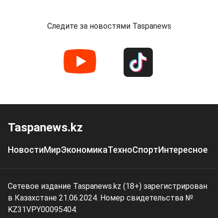
Следите за новостями Taspanews
Taspanews.kz
Новости
Мир
Экономика
Техно
Спорт
Интересное
Сетевое издание Taspanews.kz (18+) зарегистрирован
в Казахстане 21.06.2024. Номер свидетельства №
KZ31VPY00095404.